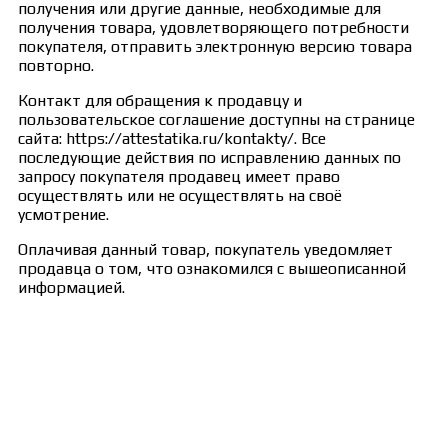
получения или другие данные, необходимые для
получения товара, удовлетворяющего потребности
покупателя, отправить электронную версию товара
повторно.
Контакт для обращения к продавцу и
пользовательское соглашение доступны на странице
сайта: https://attestatika.ru/kontakty/. Все
последующие действия по исправлению данных по
запросу покупателя продавец имеет право
осуществлять или не осуществлять на своё
усмотрение.
Оплачивая данный товар, покупатель уведомляет
продавца о том, что ознакомился с вышеописанной
информацией.
Сведения об образовательной организации
Образцы удостоверений, сертификатов, дипломов
Оплата и доставка