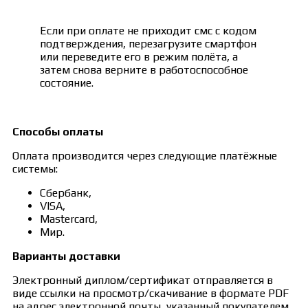
Если при оплате не приходит смс с кодом
подтверждения, перезагрузите смартфон
или переведите его в режим полёта, а
затем снова верните в работоспособное
состояние.
Способы оплаты
Оплата производится через следующие платёжные
системы:
Сбербанк,
VISA,
Mastercard,
Мир.
Варианты доставки
Электронный диплом/сертификат отправляется в
виде ссылки на просмотр/скачивание в формате PDF
на адрес электронной почты, указанный покупателем