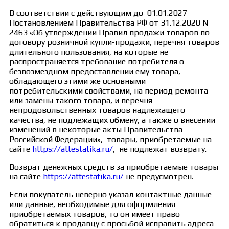
В соответствии с действующим до 01.01.2027
Постановлением Правительства РФ от 31.12.2020 N
2463 «Об утверждении Правил продажи товаров по
договору розничной купли-продажи, перечня товаров
длительного пользования, на которые не
распространяется требование потребителя о
безвозмездном предоставлении ему товара,
обладающего этими же основными
потребительскими свойствами, на период ремонта
или замены такого товара, и перечня
непродовольственных товаров надлежащего
качества, не подлежащих обмену, а также о внесении
изменений в некоторые акты Правительства
Российской Федерации», товары, приобретаемые на
сайте
https://attestatika.ru/
, не подлежат возврату.
Возврат денежных средств за приобретаемые товары
на сайте
https://attestatika.ru/
не предусмотрен.
Если покупатель неверно указал контактные данные
или данные, необходимые для оформления
приобретаемых товаров, то он имеет право
обратиться к продавцу с просьбой исправить адреса