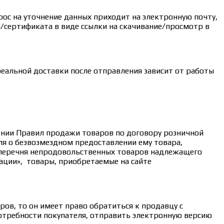
рос на уточнение данных приходит на электронную почту,
/сертификата в виде ссылки на скачивание/просмотр в
реальной доставки после отправления зависит от работы
дении Правил продажи товаров по договору розничной
ля о безвозмездном предоставлении ему товара,
 перечня непродовольственных товаров надлежащего
ации», товары, приобретаемые на сайте
ов, то он имеет право обратиться к продавцу с
потребности покупателя, отправить электронную версию