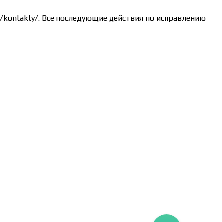
ru/kontakty/. Все последующие действия по исправлению