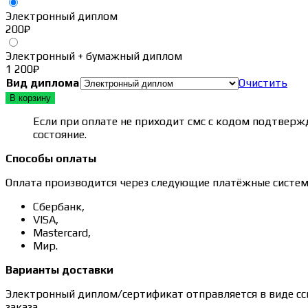
200₽
Электронный диплом
–
200
₽
1 200₽
Электронный + бумажный диплом
1 200
₽
Вид диплома
Очистить
В корзину
Если при оплате не приходит смс с кодом подтвержд
состояние.
Способы оплаты
Оплата производится через следующие платёжные систем
Сбербанк,
VISA,
Mastercard,
Мир.
Варианты доставки
Электронный диплом/сертификат отправляется в виде сс
заказа.