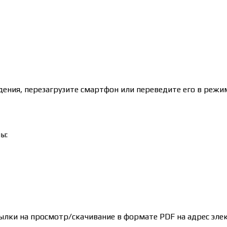
ения, перезагрузите смартфон или переведите его в режим
ы:
ылки на просмотр/скачивание в формате PDF на адрес эле