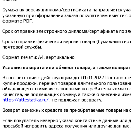
Бумажная версия диплома/сертификата направляется учас
указанную при оформлении заказа покупателем вместе с 
формате PDF.
Срок отправки электронного диплома/сертификата по эле
Срок отправки физической версии товара (бумажный серт
почтовой службы.
Формат печати: А4, вертикально.
Условия возврата или обмена товара, а также возвра
В соответствии с действующим до 01.01.2027 Постановле
купли-продажи, перечня товаров длительного пользовани
обладающего этими же основными потребительскими свой
качества, не подлежащих обмену, а также о внесении из
https://attestatika.ru/
, не подлежат возврату.
Возврат денежных средств за приобретаемые товары на 
Если покупатель неверно указал контактные данные или 
просьбой исправить адреса получения или другие данны