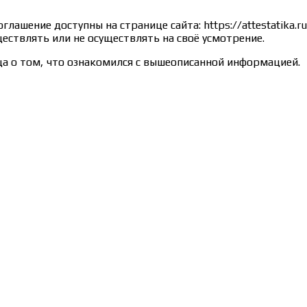
лашение доступны на странице сайта: https://attestatika.
ествлять или не осуществлять на своё усмотрение.
а о том, что ознакомился с вышеописанной информацией.