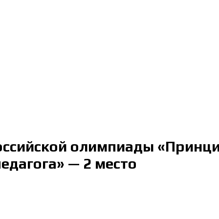
оссийской олимпиады «Принци
едагога» — 2 место