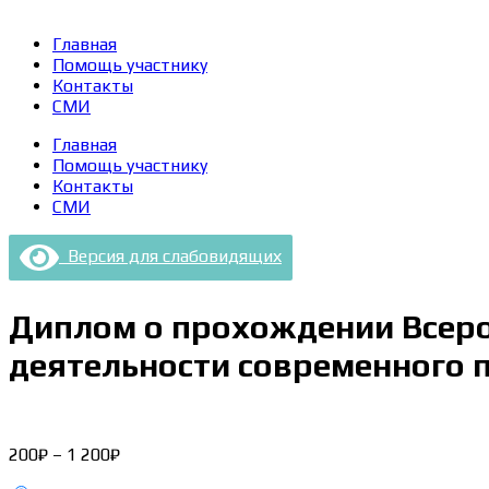
Главная
Помощь участнику
Контакты
СМИ
Главная
Помощь участнику
Контакты
СМИ
Версия для слабовидящих
Диплом о прохождении Всер
деятельности современного п
Диапазон
200
₽
–
1 200
₽
цен: