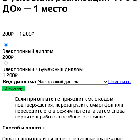
ДО» — 1 место
Диапазон
200
₽
–
1 200
₽
цен:
200₽
Электронный диплом
–
200
₽
1 200₽
Электронный + бумажный диплом
1 200
₽
Вид диплома
Очистить
В корзину
Если при оплате не приходит смс с кодом
подтверждения, перезагрузите смартфон или
переведите его в режим полёта, а затем снова
верните в работоспособное состояние.
Способы оплаты
Оплата производится через следующие платёжные