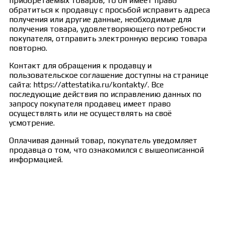
приобретаемых товаров, то он имеет право
обратиться к продавцу с просьбой исправить адреса
получения или другие данные, необходимые для
получения товара, удовлетворяющего потребности
покупателя, отправить электронную версию товара
повторно.
Контакт для обращения к продавцу и
пользовательское соглашение доступны на странице
сайта: https://attestatika.ru/kontakty/. Все
последующие действия по исправлению данных по
запросу покупателя продавец имеет право
осуществлять или не осуществлять на своё
усмотрение.
Оплачивая данный товар, покупатель уведомляет
продавца о том, что ознакомился с вышеописанной
информацией.
Сведения об образовательной организации
Образцы удостоверений, сертификатов, дипломов