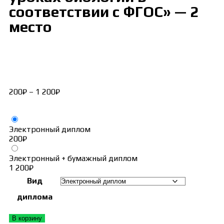
соответствии с ФГОС» — 2
место
200
₽
–
1 200
₽
Электронный диплом
200
₽
Электронный + бумажный диплом
1 200
₽
Вид
диплома
В корзину