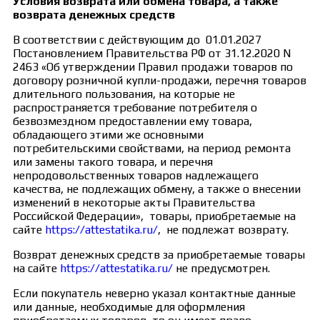
Условия возврата или обмена товара, а также
возврата денежных средств
В соответствии с действующим до 01.01.2027
Постановлением Правительства РФ от 31.12.2020 N
2463 «Об утверждении Правил продажи товаров по
договору розничной купли-продажи, перечня товаров
длительного пользования, на которые не
распространяется требование потребителя о
безвозмездном предоставлении ему товара,
обладающего этими же основными
потребительскими свойствами, на период ремонта
или замены такого товара, и перечня
непродовольственных товаров надлежащего
качества, не подлежащих обмену, а также о внесении
изменений в некоторые акты Правительства
Российской Федерации», товары, приобретаемые на
сайте
https://attestatika.ru/
, не подлежат возврату.
Возврат денежных средств за приобретаемые товары
на сайте
https://attestatika.ru/
не предусмотрен.
Если покупатель неверно указал контактные данные
или данные, необходимые для оформления