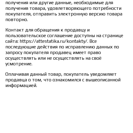
получения или другие данные, необходимые для
получения товара, удовлетворяющего потребности
покупателя, отправить электронную версию товара
повторно.
Контакт для обращения к продавцу и
пользовательское соглашение доступны на странице
сайта: https://attestatika.ru/kontakty/. Все
последующие действия по исправлению данных по
запросу покупателя продавец имеет право
осуществлять или не осуществлять на своё
усмотрение.
Оплачивая данный товар, покупатель уведомляет
продавца о том, что ознакомился с вышеописанной
информацией.
Сведения об образовательной организации
Образцы удостоверений, сертификатов, дипломов
Оплата и доставка