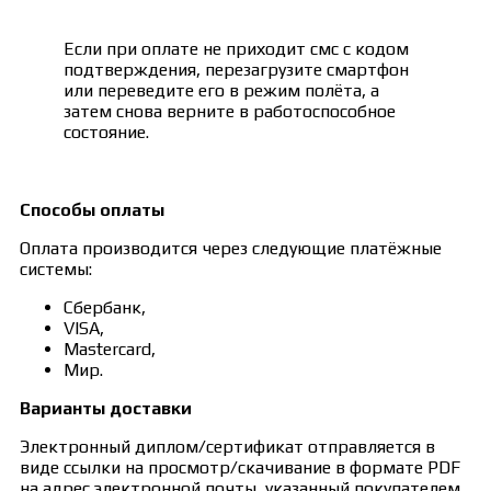
Если при оплате не приходит смс с кодом
подтверждения, перезагрузите смартфон
или переведите его в режим полёта, а
затем снова верните в работоспособное
состояние.
Способы оплаты
Оплата производится через следующие платёжные
системы:
Сбербанк,
VISA,
Mastercard,
Мир.
Варианты доставки
Электронный диплом/сертификат отправляется в
виде ссылки на просмотр/скачивание в формате PDF
на адрес электронной почты, указанный покупателем