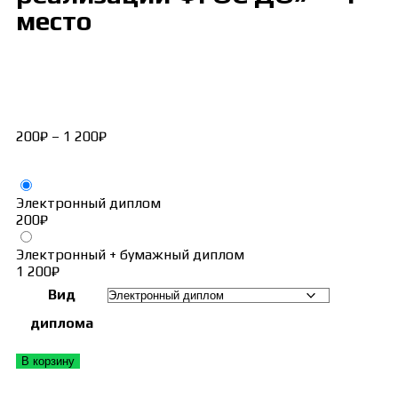
место
200
₽
–
1 200
₽
Электронный диплом
200
₽
Электронный + бумажный диплом
1 200
₽
Вид
диплома
В корзину