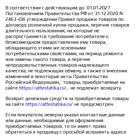
В соответствии с действующим до 01.01.2027
Постановлением Правительства РФ от 31.12.2020 N
2463 «Об утверждении Правил продажи товаров по
договору розничной купли-продажи, перечня товаров
длительного пользования, на которые не
распространяется требование потребителя о
безвозмездном предоставлении ему товара,
обладающего этими же основными
потребительскими свойствами, на период ремонта
или замены такого товара, и перечня
непродовольственных товаров надлежащего
качества, не подлежащих обмену, а также о внесении
изменений в некоторые акты Правительства
Российской Федерации», товары, приобретаемые на
сайте
https://attestatika.ru/
, не подлежат возврату.
Возврат денежных средств за приобретаемые товары
на сайте
https://attestatika.ru/
не предусмотрен.
Если покупатель неверно указал контактные данные
или данные, необходимые для оформления
приобретаемых товаров, то он имеет право
обратиться к продавцу с просьбой исправить адреса