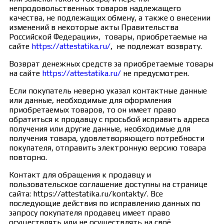
непродовольственных товаров надлежащего
качества, не подлежащих обмену, а также о внесении
изменений в некоторые акты Правительства
Российской Федерации», товары, приобретаемые на
сайте
https://attestatika.ru/
, не подлежат возврату.
Возврат денежных средств за приобретаемые товары
на сайте
https://attestatika.ru/
не предусмотрен.
Если покупатель неверно указал контактные данные
или данные, необходимые для оформления
приобретаемых товаров, то он имеет право
обратиться к продавцу с просьбой исправить адреса
получения или другие данные, необходимые для
получения товара, удовлетворяющего потребности
покупателя, отправить электронную версию товара
повторно.
Контакт для обращения к продавцу и
пользовательское соглашение доступны на странице
сайта: https://attestatika.ru/kontakty/. Все
последующие действия по исправлению данных по
запросу покупателя продавец имеет право
осуществлять или не осуществлять на своё