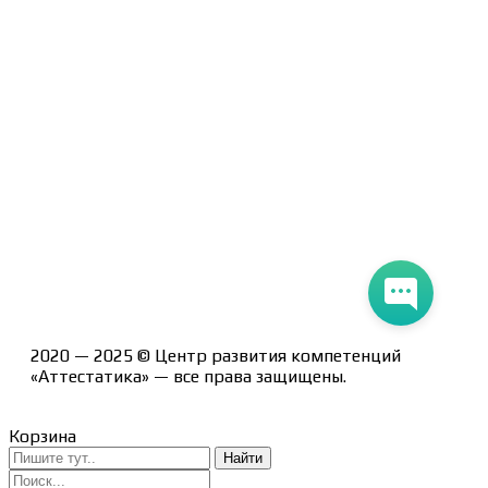
Контакты
Курсы
Блог
Книги
Лицензия на образовательную деятельность Л035-
01247-71/00190580
2020 — 2025 © Центр развития компетенций
«Аттестатика» — все права защищены.
Корзина