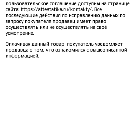
пользовательское соглашение доступны на странице
сайта: https://attestatika.ru/kontakty/. Все
последующие действия по исправлению данных по
запросу покупателя продавец имеет право
осуществлять или не осуществлять на своё
усмотрение.
Оплачивая данный товар, покупатель уведомляет
продавца о том, что ознакомился с вышеописанной
информацией.
Сведения об образовательной организации
Образцы удостоверений, сертификатов, дипломов
Оплата и доставка
Договор-оферта
Политика конфиденциальности
Помощь участнику