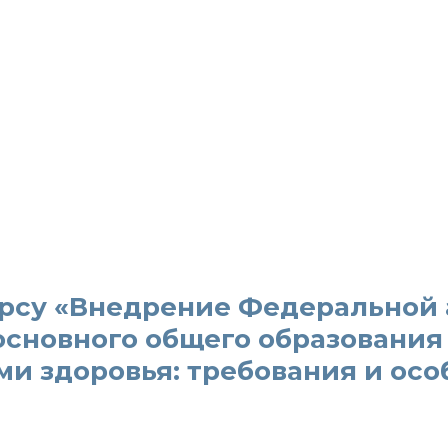
урсу «Внедрение Федеральной
сновного общего образования
и здоровья: требования и осо