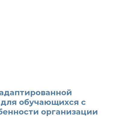
 адаптированной
 для обучающихся с
бенности организации