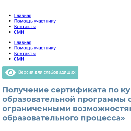
Главная
Помощь участнику
Контакты
СМИ
Главная
Помощь участнику
Контакты
СМИ
Версия для слабовидящих
Получение сертификата по к
образовательной программы о
ограниченными возможностям
образовательного процесса»