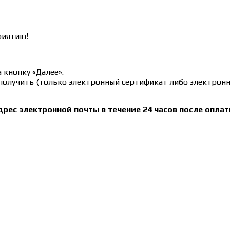
риятию!
 кнопку «Далее».
олучить (только электронный сертификат либо электронн
рес электронной почты в течение 24 часов после оплат