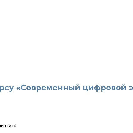
рсу «Современный цифровой э
риятию!