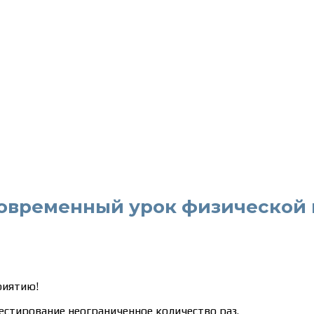
временный урок физической к
риятию!
естирование неограниченное количество раз.