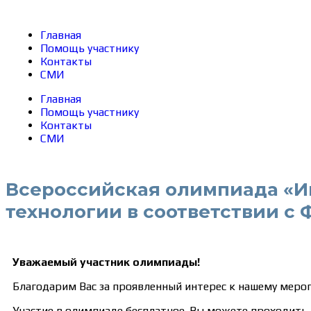
Главная
Помощь участнику
Контакты
СМИ
Главная
Помощь участнику
Контакты
СМИ
Всероссийская олимпиада «И
технологии в соответствии с
Уважаемый участник олимпиады!
Благодарим Вас за проявленный интерес к нашему меро
Участие в олимпиаде бесплатное. Вы можете проходить 