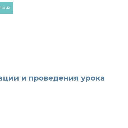
дящих
ции и проведения урока