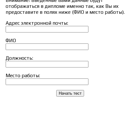
Внимание! Введённые Вами данные будут
отображаться в дипломе именно так, как Вы их
предоставите в полях ниже (ФИО и место работы).
Адрес электронной почты:
ФИО
Должность:
Место работы:
Начать тест
Сведения об образовательной организации