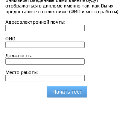
Внимание! Введённые Вами данные будут
отображаться в дипломе именно так, как Вы их
предоставите в полях ниже (ФИО и место работы).
Адрес электронной почты:
ФИО
Должность:
Место работы:
Начать тест
Сведения об образовательной организации