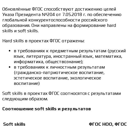
Обновлённые ФГОС способствуют достижению целей
Указа Президента №204 от 7.05.2018 г. по обеспечению
глобальной конкурентоспособности российского
образования. Они направлены на формирование hard
skills и soft skills.
Нard skills в проектах ФГОС отражены:
в требованиях к предметным результатам (русский
язык, литература, иностранный язык, математика,
информатика, обществознание);
в требованиях к личностным результатам
(гражданско-патриотическое воспитание,
эстетическое воспитание, экологическое
воспитание)
Soft skills в проектах ФГОС соотносятся с результатами
следующим образом.
Соотношение soft skills и результатов
Soft skills
ФГОС НОО, ФГОС