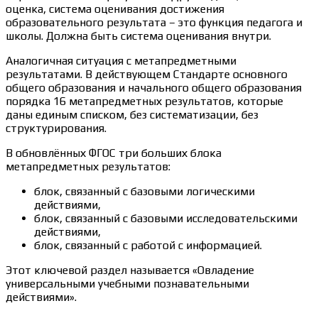
оценка, система оценивания достижения
образовательного результата – это функция педагога и
школы. Должна быть система оценивания внутри.
Аналогичная ситуация с метапредметными
результатами. В действующем Стандарте основного
общего образования и начального общего образования
порядка 16 метапредметных результатов, которые
даны единым списком, без систематизации, без
структурирования.
В обновлённых ФГОС три больших блока
метапредметных результатов:
блок, связанный с базовыми логическими
действиями,
блок, связанный с базовыми исследовательскими
действиями,
блок, связанный с работой с информацией.
Этот ключевой раздел называется «Овладение
универсальными учебными познавательными
действиями».