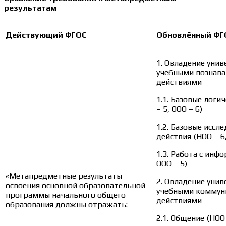
результатам
Действующий ФГОС
Обновлённый ФГ
1. Овладение уни
учебными познав
действиями
1.1. Базовые логи
– 5, ООО – 6)
1.2. Базовые иссл
действия (НОО – 6
1.3. Работа с инф
ООО – 5)
«Метапредметные результаты
2. Овладение уни
освоения основной образовательной
учебными коммун
программы начального общего
действиями
образования должны отражать:
2.1. Общение (НОО 