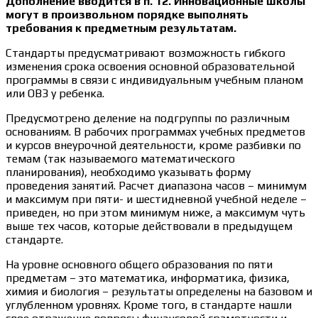
Дополнение вводится в п. 12. Инновационные школы
могут в произвольном порядке выполнять
требования к предметным результатам.
Стандарты предусматривают возможность гибкого
изменения срока освоения основной образовательной
программы в связи с индивидуальным учебным планом
или ОВЗ у ребенка.
Предусмотрено деление на подгруппы по различным
основаниям. В рабочих программах учебных предметов
и курсов внеурочной деятельности, кроме разбивки по
темам (так называемого математического
планирования), необходимо указывать форму
проведения занятий. Расчет диапазона часов – минимум
и максимум при пяти- и шестидневной учебной неделе –
приведен, но при этом минимум ниже, а максимум чуть
выше тех часов, которые действовали в предыдущем
стандарте.
На уровне основного общего образования по пяти
предметам – это математика, информатика, физика,
химия и биология – результаты определены на базовом и
углубленном уровнях. Кроме того, в стандарте нашли