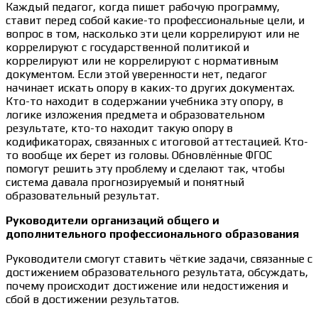
Каждый педагог, когда пишет рабочую программу,
ставит перед собой какие-то профессиональные цели, и
вопрос в том, насколько эти цели коррелируют или не
коррелируют с государственной политикой и
коррелируют или не коррелируют с нормативным
документом. Если этой уверенности нет, педагог
начинает искать опору в каких-то других документах.
Кто-то находит в содержании учебника эту опору, в
логике изложения предмета и образовательном
результате, кто-то находит такую опору в
кодификаторах, связанных с итоговой аттестацией. Кто-
то вообще их берет из головы. Обновлённые ФГОС
помогут решить эту проблему и сделают так, чтобы
система давала прогнозируемый и понятный
образовательный результат.
Руководители организаций общего и
дополнительного профессионального образования
Руководители смогут ставить чёткие задачи, связанные с
достижением образовательного результата, обсуждать,
почему происходит достижение или недостижения и
сбой в достижении результатов.