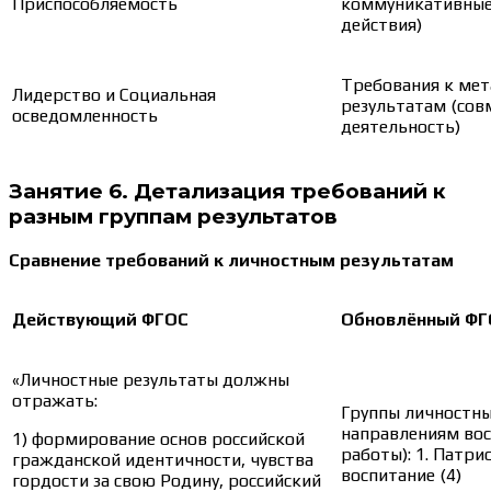
Приспособляемость
коммуникативные
действия)
Требования к ме
Лидерство и Социальная
результатам (сов
осведомленность
деятельность)
Занятие 6. Детализация требований к
разным группам результатов
Сравнение требований к личностным результатам
Действующий ФГОС
Обновлённый ФГ
«Личностные результаты должны
отражать:
Группы личностны
направлениям во
1) формирование основ российской
работы): 1. Патри
гражданской идентичности, чувства
воспитание (4)
гордости за свою Родину, российский