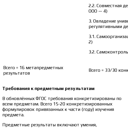
2.2. Совместная д
ООО — 4)
3. Овладение уни
регулятивными д
3.1. Самоорганиза
2)
3.2. Самоконтроль
Всего = 16 метапредметных
Всего = 33/30 ко
результатов
Требования к предметным результатам
В обновлённых ФГОС требования конкретизированы по
всем предметам. Всего 15-20 конкретизированных
формулировок привязанных к части (году) изучения
предмета.
Предметные результаты включают умения,