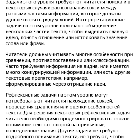
Задачи этого уровня требуют от читателя поиска и в
некоторых случаях распознавания связи между
разными частями информации, которые должны
удовлетворять ряду условий. Интерпретационные
задачи на этом уровне включают объединение
нескольких частей текста, чтобы выделить главную
идею, понять отношение или истолковать значение
слова или фразы.
Читатели должны учитывать многие особенности при
сравнении, противопоставлении или классификации.
Часто требуемая информация не видна, или имеется
много конкурирующей информации, или есть другие
текстовые препятствия, например,
сформулированные через отрицание идеи.
Рефлексивные задачи на этом уровне могут
потребовать от читателя нахождение связей,
проведения сравнения или оценки особенностей
текста. Для решения некоторых рефлексивных задач
читателю необходимо продемонстрировать тонкое
понимание текста с опорой на привычные,
повседневные знания. Другие задачи не требуют
подробного понимания текста, но требуют, чтобы