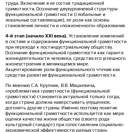
труда. Включение в ее состав традиционной
грамотности. Осознание двухуровневой структуры
функциональной грамотности (глобальные и
локальные составляющие), ее роли как основы
становления личности и «пожизненного» образования.
4-й этап (начало ХХI века).
Установление изменений
в составе и содержании функциональной грамотности
при переходе к постиндустриальному обществу.
Осознание функциональной грамотности как гаранта
жизнедеятельности человека, средства его успешного
жизнеустроения в меняющемся мире.
Акцентирование роли функционального чтения как
средства развития функциональной грамотности.
По мнению С.А. Крупник, В.В. Мацкевича,
«проблематика грамотности (функциональной
грамотности) становится актуальной только тогда,
когда страна должна наверстывать упущенное,
догонять другие страны. Именно поэтому понятие
функциональной грамотности используется как мера
оценки качества жизни общества (своего рода
культурный стандарт) при сопоставлении социально-
экономической эффективности разных стран».