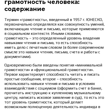
грамотность человека:
содержание
Термин «грамотность», введенный в 1957 г. ЮНЕСКО,
первоначально определялся как совокупность умений,
включающих чтение и письмо, которые применяются
в социальном контексте. Иными словами,
грамотность – это определенный уровень владения
навыками чтения и письма, то есть способность
иметь дело с печатным словом (в более современном
смысле это навыки чтения, письма, счета и работы с
документами).
Одновременно были введены понятия «минимальной
грамотности» и «функциональной грамотности».
Первое характеризует способность читать и писать
простые сообщения, второе – способность
использовать навыки чтения и письма в условиях
взаимодействия с социумом (оформить счет в банке,
прочитать инструкцию к купленному музыкальному
центру, написать исковое заявление в суд), то есть это
тот уровень грамотности, который делает
возможным полноценную деятельность индивида в