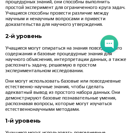
процедурных знаний, они способны выполнить
простой эксперимент для ограниченного круга задач.
Учащиеся способны провести различие между
научным и ненаучным вопросами и привести
доказательства для научного утверждения.
2-й уровень
Учащиеся могут опираться на знания повседневного
содержания и базовые процедурные знания для
научного объяснения, интерпретации данных, а также
распознать задачу, решаемую в простом
экспериментальном исследовании.
Они могут использовать базовые или повседневные
естественно-научные знания, чтобы сделать
адекватный вывод из простого набора данных. Они
демонстрируют базовые познавательные умения,
распознавая вопросы, которые могут изучаться
естественнонаучными методами.
1-й уровень
Учащиеся могут использовать повседневные