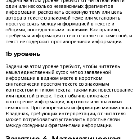
Задачи на этом уровне требуют от читателя найти
один или несколько независимых фрагментов
информации, распознать основную тему или цель
автора в тексте о знакомой теме или установить
простую связь между информацией в тексте и
общими, повседневными знаниями. Как правило,
требуемая информация в тексте является заметной, и
текст не содержит противоречивой информации.
1b уровень
Задачи на этом уровне требуют, чтобы читатель
нашел единственный кусок четко заявленной
информации в видном месте в коротком,
синтаксически простом тексте со знакомым
контекстом и типом текста, таким как повествование
или простой список. Текст обычно включает
повторение информации, картинок или знакомых
символов. Противоречивая информация минимальна.
В задачах, требующих интерпретации, от читателя
может потребоваться установить простые связи
между соседними фрагментами информации.
Занятие 4. Математическая