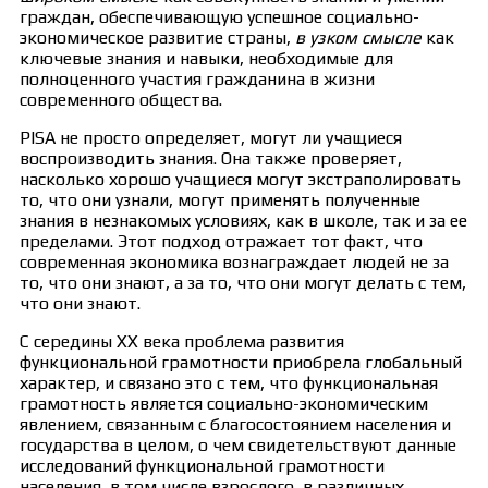
граждан, обеспечивающую успешное социально-
экономическое развитие страны,
в узком смысле
как
ключевые знания и навыки, необходимые для
полноценного участия гражданина в жизни
современного общества.
PISA не просто определяет, могут ли учащиеся
воспроизводить знания. Она также проверяет,
насколько хорошо учащиеся могут экстраполировать
то, что они узнали, могут применять полученные
знания в незнакомых условиях, как в школе, так и за ее
пределами. Этот подход отражает тот факт, что
современная экономика вознаграждает людей не за
то, что они знают, а за то, что они могут делать с тем,
что они знают.
С середины XX века проблема развития
функциональной грамотности приобрела глобальный
характер, и связано это с тем, что функциональная
грамотность является социально-экономическим
явлением, связанным с благосостоянием населения и
государства в целом, о чем свидетельствуют данные
исследований функциональной грамотности
населения, в том числе взрослого, в различных