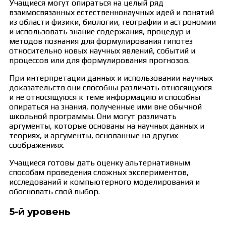
Учащиеся могут опираться на целый ряд
взаимосвязанных естественнонаучных идей и понятий
из области физики, биологии, географии и астрономии
и использовать знание содержания, процедур и
методов познания для формулирования гипотез
относительно новых научных явлений, событий и
процессов или для формулирования прогнозов.
При интерпретации данных и использовании научных
доказательств они способны различать относящуюся
и не относящуюся к теме информацию и способны
опираться на знания, полученные ими вне обычной
школьной программы. Они могут различать
аргументы, которые основаны на научных данных и
теориях, и аргументы, основанные на других
соображениях.
Учащиеся готовы дать оценку альтернативным
способам проведения сложных экспериментов,
исследований и компьютерного моделирования и
обосновать свой выбор.
5-й уровень