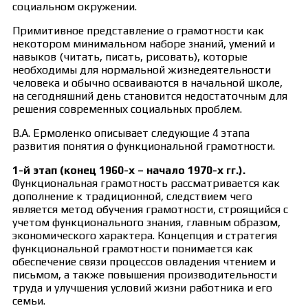
социальном окружении.
Примитивное представление о грамотности как
некотором минимальном наборе знаний, умений и
навыков (читать, писать, рисовать), которые
необходимы для нормальной жизнедеятельности
человека и обычно осваиваются в начальной школе,
на сегодняшний день становится недостаточным для
решения современных социальных проблем.
В.А. Ермоленко описывает следующие 4 этапа
развития понятия о функциональной грамотности.
1-й этап (конец 1960-х – начало 1970-х гг.).
Функциональная грамотность рассматривается как
дополнение к традиционной, следствием чего
является метод обучения грамотности, строящийся с
учетом функционального знания, главным образом,
экономического характера. Концепция и стратегия
функциональной грамотности понимается как
обеспечение связи процессов овладения чтением и
письмом, а также повышения производительности
труда и улучшения условий жизни работника и его
семьи.