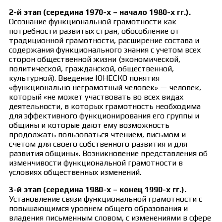
2-й этап (середина 1970-х – начало 1980-х гг.).
Осознание функциональной грамотности как
потребности развитых стран, обособление от
традиционной грамотности, расширение состава и
содержания функционального знания с учетом всех
сторон общественной жизни (экономической,
политической, гражданской, общественной,
культурной). Введение ЮНЕСКО понятия
«функционально неграмотный человек» — человек,
который «не может участвовать во всех видах
деятельности, в которых грамотность необходима
для эффективного функционирования его группы и
общины и которые дают ему возможность
продолжать пользоваться чтением, письмом и
счетом для своего собственного развития и для
развития общины». Возникновение представления об
изменчивости функциональной грамотности в
условиях общественных изменений.
3-й этап (середина 1980-х – конец 1990-х гг.).
Установление связи функциональной грамотности с
повышающимся уровнем общего образования и
владения письменным словом, с изменениями в сфере