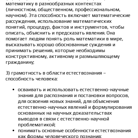
математику в разнообразных контекстах
(личностном, общественном, профессиональном,
научном). Эта способность включает математические
рассуждения, использование математических
понятий, процедур, фактов и инструментов, чтобы
описать, объяснить и предсказать явления. Она
помогает людям понять роль математики в мире,
высказывать хорошо обоснованные суждения и
принимать решения, которые необходимы
конструктивному, активному и размышляющему
гражданину;
3) грамотность в области естествознания –
способность человека:
осваивать и использовать естественно-научные
знания для распознания и постановки вопросов,
для освоения новых знаний, для объяснения
естественно-научных явлений и формулирования
основанных на научных доказательствах
выводов в связи с естественно-научной
проблематикой;
понимать основные особенности естествознания
как формы человеческого познания;