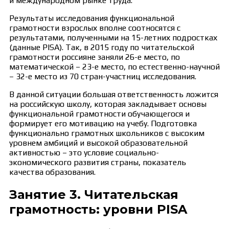
и международном рынке труда.
Результаты исследования функциональной
грамотности взрослых вполне соотносятся с
результатами, полученными на 15-летних подростках
(данные PISA). Так, в 2015 году по читательской
грамотности россияне заняли 26-е место, по
математической – 23-е место, по естественно-научной
– 32-е место из 70 стран-участниц исследования.
В данной ситуации большая ответственность ложится
на российскую школу, которая закладывает основы
функциональной грамотности обучающегося и
формирует его мотивацию на учебу. Подготовка
функционально грамотных школьников с высоким
уровнем амбиций и высокой образовательной
активностью – это условие социально-
экономического развития страны, показатель
качества образования.
Занятие 3. Читательская
грамотность: уровни PISA