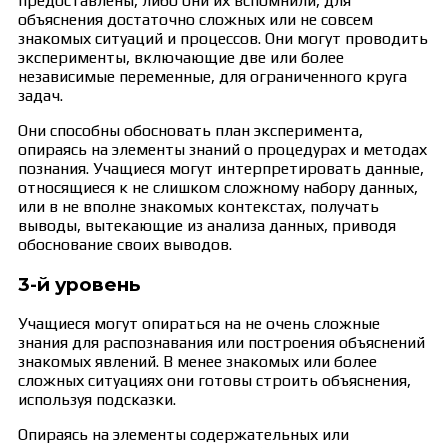
предоставлены, либо они их вспомнили, для
объяснения достаточно сложных или не совсем
знакомых ситуаций и процессов. Они могут проводить
эксперименты, включающие две или более
независимые переменные, для ограниченного круга
задач.
Они способны обосновать план эксперимента,
опираясь на элементы знаний о процедурах и методах
познания. Учащиеся могут интерпретировать данные,
относящиеся к не слишком сложному набору данных,
или в не вполне знакомых контекстах, получать
выводы, вытекающие из анализа данных, приводя
обоснование своих выводов.
3-й уровень
Учащиеся могут опираться на не очень сложные
знания для распознавания или построения объяснений
знакомых явлений. В менее знакомых или более
сложных ситуациях они готовы строить объяснения,
используя подсказки.
Опираясь на элементы содержательных или