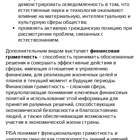
демонстрировать осведомленность в том, что
естественные науки и технология оказывают
влияние на материальную, интеллектуальную и
культурную сферы общества;
проявлять активную гражданскую позицию при
рассмотрении проблем, связанных с
естествознанием.
Дополнительным видом выступает
финансовая
грамотность
– способность принимать обоснованные
решения и совершать эффективные действия в
сферах, имеющих отношение к управлению
финансами, для реализации жизненных целей и
планов в текущий момент и будущие периоды.
Финансовая грамотность – сложная сфера,
предполагающая понимание ключевых финансовых
понятий и использование этой информации для
принятия разумных решений, способствующих
экономической безопасности и благосостоянию
людей, а также обеспечивающая возможность
участия в экономической жизни страны.
PISA понимает функциональную грамотность
в
широком смысле
как совокупность знаний и умений