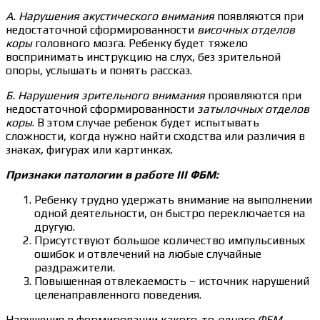
А. Нарушения акустического внимания
появляются при
недостаточной сформированности
височных отделов
коры
головного мозга. Ребенку будет тяжело
воспринимать инструкцию на слух, без зрительной
опоры, услышать и понять рассказ.
Б. Нарушения зрительного внимания
проявляются при
недостаточной сформированности
затылочных отделов
коры
. В этом случае ребенок будет испытывать
сложности, когда нужно найти сходства или различия в
знаках, фигурах или картинках.
Признаки патологии в работе III ФБМ:
Ребенку трудно удержать внимание на выполнении
одной деятельности, он быстро переключается на
другую.
Присутствуют большое количество импульсивных
ошибок и отвлечений на любые случайные
раздражители.
Повышенная отвлекаемость – источник нарушений
целенаправленного поведения.
Нарушения в формировании какого-то
одного ФБМ