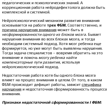
педагогических и психологических знаний. А
коррекционная работа нейродефектолога должна быть
комплексной и системной.
Нейропсихологический механизм развития внимания
основывается на работе
трех ФБМ.
Соответственно, и
причина нарушения внимания
может быть в
несформированности одного из блоков мозга.
Бывает
нарушения внимания во всех блоках мозга, и тогда
необходим системный подход. Хотя мозг ребенка еще
формируется, но уже могут быть выявлены нарушения.
Тогда задача специалистов – вовремя обратить на это
внимание и
помочь мозгу ребенка найти
компенсаторные пути развития
, используя
нейропсихологический подход.
Недостаточная работа хотя бы одного блока мозга
влияет на процесс внимания в целом. От того, в каком
ФБМ происходит дефицит работы, зависит
специфика
нарушения
и недостаточная сформированность процесса
внимания.
Признаки недостаточной сформированности I ФБМ: