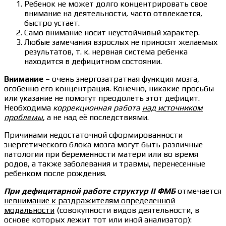
Ребенок не может долго концентрировать свое
внимание на деятельности, часто отвлекается,
быстро устает.
Само внимание носит неустойчивый характер.
Любые замечания взрослых не приносят желаемых
результатов, т. к. нервная система ребенка
находится в дефицитном состоянии.
Внимание
– очень энергозатратная функция мозга,
особенно его концентрация. Конечно, никакие просьбы
или указание не помогут преодолеть этот дефицит.
Необходима
коррекционная работа
над источником
проблемы
, а не над её последствиями.
Причинами недостаточной сформированности
энергетического блока мозга могут быть различные
патологии при беременности матери или во время
родов, а также заболевания и травмы, перенесенные
ребенком после рождения.
При дефицитарной работе структур II ФМБ
отмечается
невнимание к раздражителям определенной
модальности
(совокупности видов деятельности, в
основе которых лежит тот или иной анализатор):