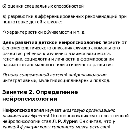
б) оценки специальных способностей;
в) разработки дифференцированных рекомендаций при
подготовке детей к школе;
г) характеристики обучаемости и т. д.
Цель развития детской нейропсихологии:
перейти от
феноменологического описания случаев аномального
развития ребенка к изучению взаимосвязи мозга,
генетики, социологии и личности в формировании
вариантов аномального или атипичного развития.
Основа современной детской нейропсихологии
–
интегративный, мультидисциплинарный подход.
Занятие 2. Определение
нейропсихологии
Нейропсихология
изучает
мозговую организацию
психических функций
. Основоположником отечественной
нейропсихологии стал
Л. Р. Лурия
. Он считал, что
у
каждой функции коры головного мозга есть свой