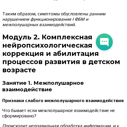
Таким образом, симптомы обусловлены
ранним
нарушением функционирования I ФБМ и
межполушарных взаимодействий.
Модуль 2. Комплексная
нейропсихологическая
коррекция и абилитация
процессов развития в детском
возрасте
Занятие 1. Межполушарное
взаимодействие
Признаки слабого межполушарного взаимодействия
Что бывает если межполушарное взаимодействие не
сформировано?
Происходит неправильная обработка информации, и у