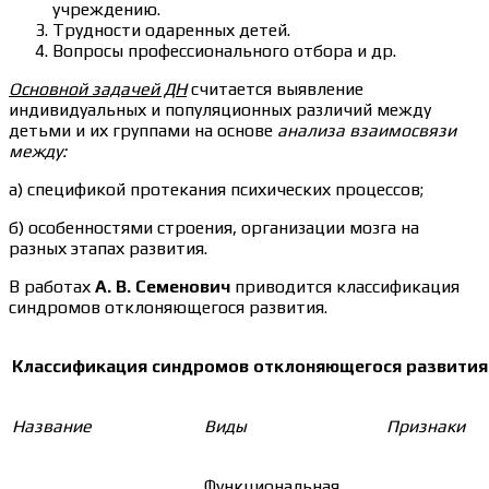
учреждению.
Трудности одаренных детей.
Вопросы профессионального отбора и др.
Основной задачей ДН
считается выявление
индивидуальных и популяционных различий между
детьми и их группами на основе
анализа взаимосвязи
между:
а) спецификой протекания психических процессов;
б) особенностями строения, организации мозга на
разных этапах развития.
В работах
А. В. Семенович
приводится классификация
синдромов отклоняющегося развития.
Классификация синдромов отклоняющегося развития
Название
Виды
Признаки
Функциональная