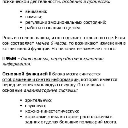
психической деятельности,
особенно в процессах:
внимания;
памяти;
регуляции эмоциональных состояний;
работы сознания в целом.
Роль его очень важна, и он отдыхает только во сне. Если
сон составляет
менее 6 часов
, то возникают изменения в
когнитивной функции. Но человек не замечает этого.
II ФБМ
– блок приема, переработки и хранения
информации.
Основной функцией
II блока мозга считается
отображение и синтез информации,
которая имеется
перед человеком каждую секунду. Он включает
основные
анализаторные системы:
зрительную;
слуховую;
кожно-кинестетическую;
корковые зоны, которые расположены в
задних отделах больших полушарий мозга.