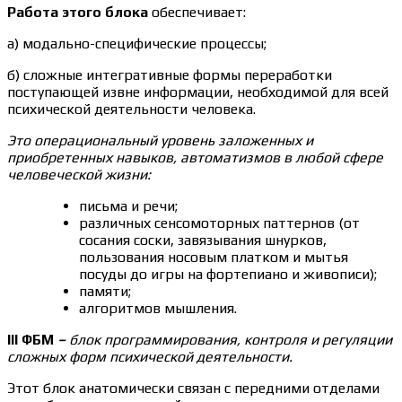
Работа этого блока
обеспечивает:
а) модально-специфические процессы;
б) сложные интегративные формы переработки
поступающей извне информации, необходимой для всей
психической деятельности человека.
Это операциональный уровень заложенных и
приобретенных навыков, автоматизмов в любой сфере
человеческой жизни:
письма и речи;
различных сенсомоторных паттернов (от
сосания соски, завязывания шнурков,
пользования носовым платком и мытья
посуды до игры на фортепиано и живописи);
памяти;
алгоритмов мышления.
III ФБМ
–
блок программирования, контроля и регуляции
сложных форм психической деятельности.
Этот блок анатомически связан с передними отделами