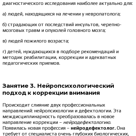
диагностического исследования наиболее актуально для:
а) людей, находящихся на лечении у невропатолога;
б) страдающих от последствий инсультов, черепно-
мозговых травм и опухолей головного мозга;
в) людей пожилого возраста;
г) детей, нуждающихся в подборе рекомендаций и
методик реабилитации, коррекции и адекватных
педагогических приемов.
Занятие 3. Нейропсихологический
подход к коррекции внимания
Происходит слияние двух профессиональных
направлений: нейропсихологии и дефектологии. Эта
междисциплинарность преобразовалась в новое
направление коррекции –
нейродефектологию
.
Появилась новая профессия –
нейродефектолог.
Она
требует от специалиста очень глубоких биологических,