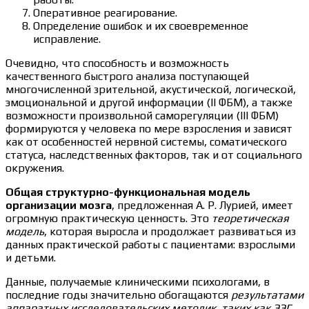
Оперативное реагирование.
Определение ошибок и их своевременное
исправление.
Очевидно, что способность и возможность
качественного быстрого анализа поступающей
многочисленной зрительной, акустической, логической,
эмоциональной и другой информации (II ФБМ), а также
возможности произвольной саморегуляции (III ФБМ)
формируются у человека по мере взросления и зависят
как от особенностей нервной системы, соматического
статуса, наследственных факторов, так и от социального
окружения.
Общая структурно-функциональная модель
организации мозга
, предложенная А. Р. Лурией, имеет
огромную практическую ценность. Это
теоретическая
модель
, которая выросла и продолжает развиваться из
данных практической работы с пациентами: взрослыми
и детьми.
Данные, получаемые клиническими психологами, в
последние годы значительно обогащаются
результатами
аппаратных исследовательских методик, таких как ЭЭГ,