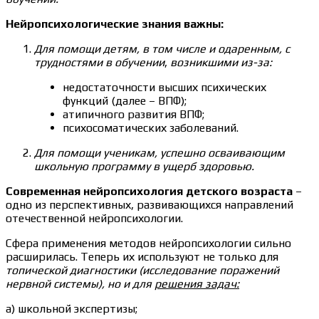
Нейропсихологические знания важны:
Для помощи детям, в том числе и одаренным, с
трудностями в обучении
,
возникшими из-за:
недостаточности высших психических
функций (далее – ВПФ);
атипичного развития ВПФ;
психосоматических заболеваний.
Для помощи ученикам, успешно осваивающим
школьную программу в ущерб здоровью.
Современная нейропсихология детского возраста
–
одно из перспективных, развивающихся направлений
отечественной нейропсихологии.
Сфера применения методов нейропсихологии сильно
расширилась. Теперь их используют не только для
топической диагностики (исследование поражений
нервной системы), но и для
решения задач:
а) школьной экспертизы;