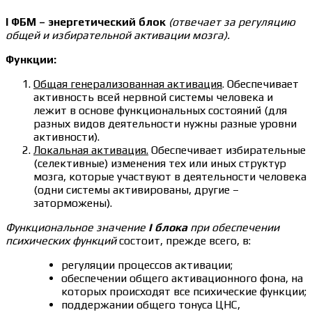
I ФБМ – энергетический блок
(отвечает за регуляцию
общей и избирательной активации мозга).
Функции:
Общая генерализованная активация
. Обеспечивает
активность всей нервной системы человека и
лежит в основе функциональных состояний (для
разных видов деятельности нужны разные уровни
активности).
Локальная активация.
Обеспечивает избирательные
(селективные) изменения тех или иных структур
мозга, которые участвуют в деятельности человека
(одни системы активированы, другие –
заторможены).
Функциональное значение
I блока
при обеспечении
психических функций
состоит, прежде всего, в:
регуляции процессов активации;
обеспечении общего активационного фона, на
которых происходят все психические функции;
поддержании общего тонуса ЦНС,