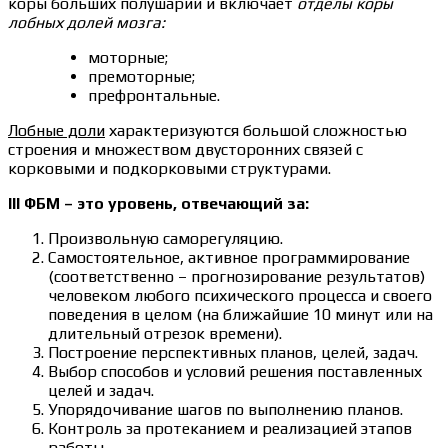
коры больших полушарий и включает
отделы коры
лобных долей мозга:
моторные;
премоторные;
префронтальные.
Лобные доли
характеризуются большой сложностью
строения и множеством двусторонних связей с
корковыми и подкорковыми структурами.
III ФБМ – это уровень, отвечающий за:
Произвольную саморегуляцию.
Самостоятельное, активное программирование
(соответственно – прогнозирование результатов)
человеком любого психического процесса и своего
поведения в целом (на ближайшие 10 минут или на
длительный отрезок времени).
Построение перспективных планов, целей, задач.
Выбор способов и условий решения поставленных
целей и задач.
Упорядочивание шагов по выполнению планов.
Контроль за протеканием и реализацией этапов
работы.