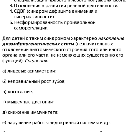
Отклонения в развитии речевой деятельности.
СДВГ (синдром дефицита внимания и
гиперактивности).
Несформированность произвольной
саморегуляции.
Для детей с таким синдромом характерно
накопление
дизэмбриогенетических стигм
(незначительных
отклонений анатомического строения того или иного
органа или его части, не изменяющих существенно его
функций).
Среди них:
а) лицевые асимметрии;
б) неправильный рост зубов;
в) косоглазие;
г) мышечные дистонии;
д) снижение иммунитета;
е) нарушение работы эндокринной системы и др.