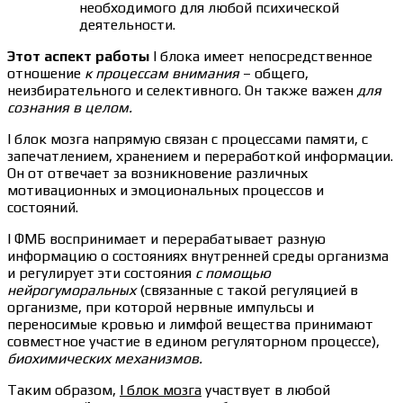
необходимого для любой психической
деятельности.
Этот аспект работы
I блока имеет непосредственное
отношение
к процессам внимания
– общего,
неизбирательного и селективного. Он также важен
для
сознания в целом.
I блок мозга напрямую связан с процессами памяти, с
запечатлением, хранением и переработкой информации.
Он от отвечает за возникновение различных
мотивационных и эмоциональных процессов и
состояний.
I ФМБ воспринимает и перерабатывает разную
информацию о состояниях внутренней среды организма
и регулирует эти состояния
с помощью
нейрогуморальных
(связанные с такой регуляцией в
организме, при которой нервные импульсы и
переносимые кровью и лимфой вещества принимают
совместное участие в едином регуляторном процессе),
биохимических механизмов.
Таким образом,
I блок мозга
участвует в любой