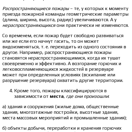
Распространяющиеся пожары
– те, у которых к моменту
приезда пожарной команды геометрические параметры
(длина, ширина, высота, радиус) увеличиваются. А у
нераспространяющихся
они практически не изменяются.
Со временем, если пожар будет свободно развиваться
или же если его начнут гасить, то он может
видоизменяться, т. е. переходить из одного состояния в
другое. Например, распространяющиеся пожары
становятся нераспространяющимися, когда их тушат
своевременно и эффективно. А возгорание горючих и
легковоспламеняющихся жидкостей в резервуаре
может при определенных условиях (вскипание или
разрушение резервуара) охватить другие территории.
Кроме того, пожары классифицируются в
зависимости от
места
, где они произошли
:
а) здания и сооружения (жилые дома, общественные
здания, многоэтажные постройки, высотные здания,
места массовых мероприятий и промышленные здания);
б) объекты добычи, переработки и хранения горючих