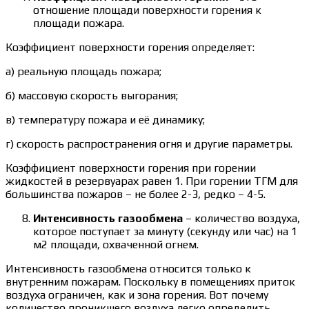
отношение площади поверхности горения к
площади пожара.
Коэффициент поверхности горения определяет:
а) реальную площадь пожара;
б) массовую скорость выгорания;
в) температуру пожара и её динамику;
г) скорость распространения огня и другие параметры.
Коэффициент поверхности горения при горении
жидкостей в резервуарах равен 1. При горении ТГМ для
большинства пожаров – не более 2-3, редко – 4-5.
Интенсивность газообмена
– количество воздуха,
которое поступает за минуту (секунду или час) на 1
м2 площади, охваченной огнем.
Интенсивность газообмена относится только к
внутренним пожарам. Поскольку в помещениях приток
воздуха ограничен, как и зона горения. Вот почему
количество проникшего воздуха легко определить.