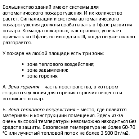
Большинство зданий имеют системы для
автоматического пожаротушения. И их количество
растет. Сигнализации и системы автоматического
пожаротушения должны срабатывать в I фазе развития
пожара. Команда пожарных, как правило, успевает
приехать ко II фазе, но иногда и к III, когда он уже сильно
разгорается.
У пожара на любой площади есть три зоны:
зона теплового воздействия;
зона задымления;
зона горения.
А.
Зона горения
– часть пространства, в котором
создаются условия для горения горючих веществ и
возникает пожар.
Б.
Зона теплового воздействия
– место, где плавятся
материалы и конструкциии помещения. Здесь из-за
очень высокой температуры невозможно находиться без
средств защиты. Безопасная температура не более 60-70
°С или лучистый тепловой поток не более 3 500 Вт/м2.