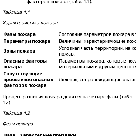
факторов пожара (табл. 1.1).
Таблица 1.1
Характеристика пожара
Фазы пожара
Состояние параметров пожара в т
Параметры пожара
Величины, характеризующие пож
Условная часть территории, на к
Зоны пожара
пожар.
Опасные факторы
Параметры пожара, которые несу
пожара
материальным и другим ценност
Сопутствующие
проявления опасных
Явления, сопровождающие опасн
факторов пожара
Процесс развития пожара делится на четыре фазы (табл.
1.2):
Таблица 1.2
Фазы пожара
Фаза
Характерные признаки