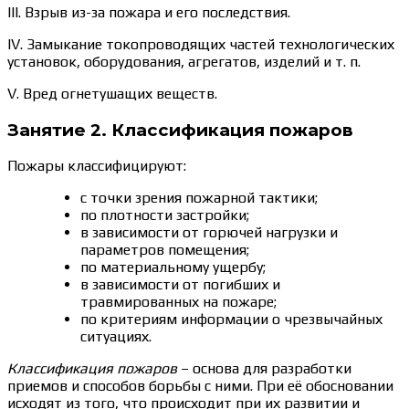
III. Взрыв из-за пожара и его последствия.
IV. Замыкание токопроводящих частей технологических
установок, оборудования, агрегатов, изделий и т. п.
V. Вред огнетушащих веществ.
Занятие 2. Классификация пожаров
Пожары классифицируют:
с точки зрения пожарной тактики;
по плотности застройки;
в зависимости от горючей нагрузки и
параметров помещения;
по материальному ущербу;
в зависимости от погибших и
травмированных на пожаре;
по критериям информации о чрезвычайных
ситуациях.
Классификация пожаров
– основа для разработки
приемов и способов борьбы с ними. При её обосновании
исходят из того, что происходит при их развитии и