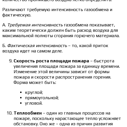
Различают требуемую интенсивность газообмена и
фактическую.
А.
Требуемая интенсивность
газообмена показывает,
каким теоретически должен быть расход воздуха для
максимальной полноты сгорания горючего материала.
Б.
Фактическая интенсивность
– то, какой приток
воздуха идет на самом деле.
Скорость роста площади пожара
– быстрота
увеличения площади пожара за единицу времени.
Изменение этой величины зависит от формы
пожара и скорости распространения горения.
Форма может быть:
круглой;
прямоугольной;
угловой.
Теплообмен
– один из главных процессов на
пожаре, поскольку нарастающее тепло усложняет
обстановку. Оно же – одна из причин развития