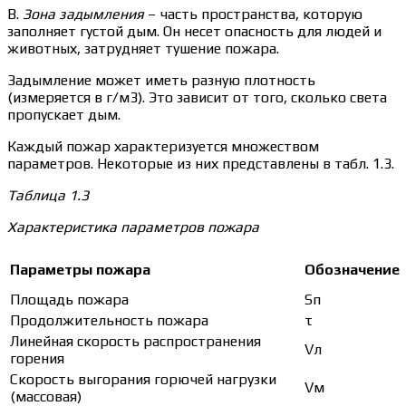
В.
Зона задымления
– часть пространства, которую
заполняет густой дым. Он несет опасность для людей и
животных, затрудняет тушение пожара.
Задымление может иметь разную плотность
(измеряется в г/м3). Это зависит от того, сколько света
пропускает дым.
Каждый пожар характеризуется множеством
параметров. Некоторые из них представлены в табл. 1.3.
Таблица 1.3
Характеристика параметров пожара
Параметры пожара
Обозначение
Площадь пожара
Sп
Продолжительность пожара
τ
Линейная скорость распространения
Vл
горения
Скорость выгорания горючей нагрузки
Vм
(массовая)