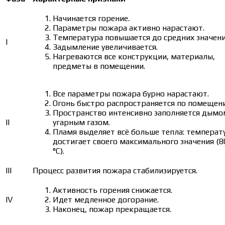
Начинается горение.
Параметры пожара активно нарастают.
Температура повышается до средних значени
I
Задымление увеличивается.
Нагреваются все конструкции, материалы,
предметы в помещении.
Все параметры пожара бурно нарастают.
Огонь быстро распространяется по помещен
Пространство интенсивно заполняется дымо
II
угарным газом.
Пламя выделяет всё больше тепла: температ
достигает своего максимального значения (8
°С).
III
Процесс развития пожара стабилизируется.
Активность горения снижается.
IV
Идет медленное догорание.
Наконец, пожар прекращается.