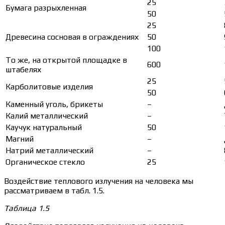
25
Бумага разрыхленная
50
25
Древесина сосновая в ограждениях
50
100
То же, на открытой площадке в
600
штабелях
25
Карболитовые изделия
50
Каменный уголь, брикеты
–
Калий металлический
–
Каучук натуральный
50
Магний
–
Натрий металлический
–
Органическое стекло
25
Воздействие теплового излучения на человека мы
рассматриваем в табл. 1.5.
Таблица 1.5