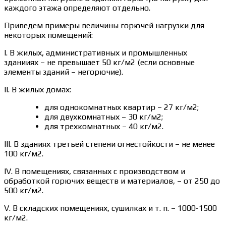
каждого этажа определяют отдельно.
Приведем примеры величины горючей нагрузки для
некоторых помещений:
I. В жилых, административных и промышленных
зданииях – не превышает 50 кг/м2 (если основные
элементы зданий – негорючие).
II. В жилых домах:
для однокомнатных квартир – 27 кг/м2;
для двухкомнатных – 30 кг/м2;
для трехкомнатных – 40 кг/м2.
III. В зданиях третьей степени огнестойкости – не менее
100 кг/м2.
IV. В помещениях, связанных с производством и
обработкой горючих веществ и материалов, – от 250 до
500 кг/м2.
V. В складских помещениях, сушилках и т. п. – 1000-1500
кг/м2.