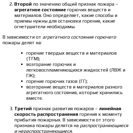
Второй
по значению общий признак пожара –
агрегатное состояние
горючих веществ и
материалов. Оно определяет, какие способы и
приемы нужны для остановки горения, какие
огнетушители необходимы.
В зависимости от
агрегатного состояния горючего
пожары делят на:
горение твердых веществ и материалов
(ТГМ);
возгорание горючих и
легковоспламеняющихся жидкостей (ЛВЖ и
ГЖ);
горение горючих газов (ГГ);
возгорание веществ и материалов разного
агрегатного состояния, которые хранились
вместе.
Третий
признак развития пожаров –
линейная
скорость распространения
горения к моменту
прибытия пожарных. В зависимости от этого
признака пожары делятся на
распространяющиеся
и нераспространяющиеся
.