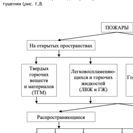
тушении (
рис. 1.3
).