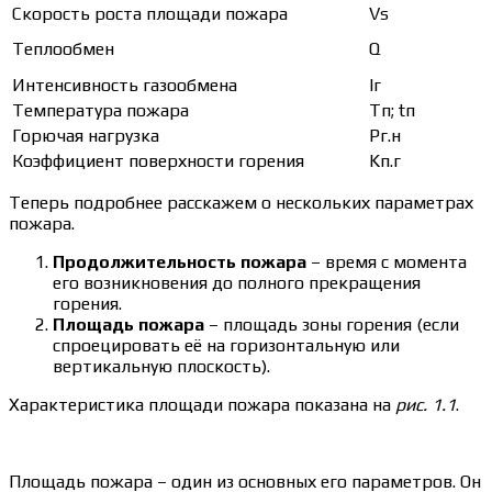
Скорость роста площади пожара
Vs
Теплообмен
Q
Интенсивность газообмена
Iг
Температура пожара
Tп; tп
Горючая нагрузка
Pг.н
Коэффициент поверхности горения
Kп.г
Теперь подробнее расскажем о нескольких параметрах
пожара.
Продолжительность пожара
– время с момента
его возникновения до полного прекращения
горения.
Площадь пожара
– площадь зоны горения (если
спроецировать её на горизонтальную или
вертикальную плоскость).
Характеристика площади пожара показана на
рис. 1.1
.
Площадь пожара – один из основных его параметров. Он