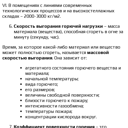
VI. В помещениях с линиями современных
технологических процессов и на высокостеллажных
складах – 2000-3000 кг/м2.
Скорость выгорания горючей нагрузки
– масса
материала (вещества), способная сгореть в огне за
минуту (секунду, час).
Время, за которое какой-либо материал или вещество
может полностью сгореть, называется
массовой
скоростью выгорания
. Она зависит от:
агрегатного состояния горючего вещества и
материала;
начальной температуры;
вида горючего;
его размеров;
величины свободной поверхности;
близости горючего к пожару;
интенсивности газообмена;
температуры пожара;
концентрации кислорода вокруг.
Коэффициент поверхности горения
– это