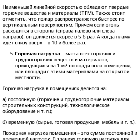
Наименьшей линейной скоростью обладают твердые
горючие вещества и материалы (ТГМ). Также стоит
отметить, что пожар распространяется быстрее по
вертикальным поверхностям. Причем если огонь
расходится в стороны (справа налево или слева
направо), он движется скорее в 5-6 раз. А когда пламя
идет снизу вверх – в 10 и более раз.
Горючая нагрузка
– масса всех горючих и
трудногорючих веществ и материалов,
приходящихся на 1 м2 площади пола помещения,
или площади с этими материалами на открытой
местности.
Горючая нагрузка в помещениях делится на:
а) постоянную (горючие и трудногорючие материалы
строительных конструкций, технологическое
оборудование и т. п.);
б) временную (сырье, готовая продукция, мебель и т. п.).
Пожарная нагрузка помещения – это сумма постоянной и
временной нагрузок. В зданиях горючую нагрузку для