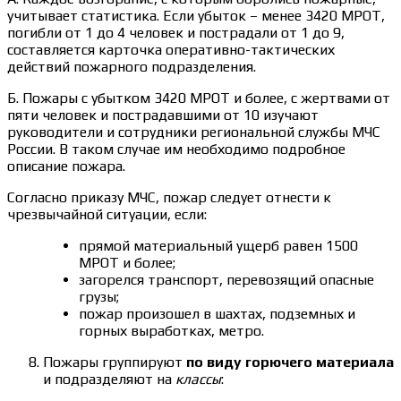
учитывает статистика. Если убыток – менее 3420 МРОТ,
погибли от 1 до 4 человек и пострадали от 1 до 9,
составляется карточка оперативно-тактических
действий пожарного подразделения.
Б. Пожары с убытком 3420 МРОТ и более, с жертвами от
пяти человек и пострадавшими от 10 изучают
руководители и сотрудники региональной службы МЧС
России. В таком случае им необходимо подробное
описание пожара.
Согласно приказу МЧС, пожар следует отнести к
чрезвычайной ситуации, если:
прямой материальный ущерб равен 1500
МРОТ и более;
загорелся транспорт, перевозящий опасные
грузы;
пожар произошел в шахтах, подземных и
горных выработках, метро.
Пожары группируют
по виду горючего материала
и подразделяют на
классы
: