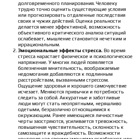
долговременного планирования. Человеку
трудно точно оценить существующие условия
или прогнозировать отдаленные последствия
своих и чужих действий. Оценка реальности
делается менее эффективной, возможность
объективного критического анализа ситуаций
ослабевает, мышление становится нечетким и
иррациональным.
Эмоциональные эффекты стресса.
Во время
стресса нарастает физическое и психологическое
напряжение. У многих людей появляется
болезненная мнительность, воображаемые
недомогания добавляются к подлинным
расстройствам, вызванными стрессом.
Ощущение здоровья и хорошего самочувствие
исчезает. Меняются привычки и потребность
следить за собой. Аккуратные и заботливые
люди могут стать неопрятными, неряшливо
одетыми, безразлично относящимися к
окружающим. Ранее имеющиеся личностные
черты заостряются, усиливается тревожность,
повышенная чувствительность, склонность к
самозащите и враждебность. Возможности
контроля над своими эмоциями ослабевают или,