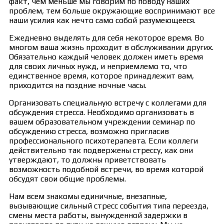
факт, чем меньше мы говорим по поводу наших
проблем, тем больше окружающие воспринимают все
наши усилия как нечто само собой разумеющееся.
Ежедневно выделять для себя некоторое время. Во
многом ваша жизнь проходит в обслуживании других.
Обязательно каждый человек должен иметь время
для своих личных нужд, и неприемлемо то, что
единственное время, которое принадлежит вам,
приходится на поздние ночные часы.
Организовать специальную встречу с коллегами для
обсуждения стресса. Необходимо организовать в
вашем образовательном учреждении семинар по
обсуждению стресса, возможно пригласив
профессионального психотерапевта. Если коллеги
действительно так подвержены стрессу, как они
утверждают, то должны приветствовать
возможность подобной встречи, во время которой
обсудят свои общие проблемы.
Нам всем знакомы единичные, внезапные,
вызывающие сильный стресс события типа переезда,
смены места работы, вынужденной задержки в