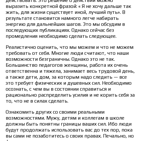
действовать. Это решение о действии можно
выразить конкретной фразой: « Я не хочу дальше так
жить, для жизни существует иной, лучший путь». В
результате становится намного легче набирать
энергию для дальнейших шагов. Это мы обсудим в
последующих публикациях. Однако сейчас без
промедления необходимо сделать следующее.
Реалистично оценить, что мы можем и что не можем
требовать от себя. Многие люди считают, что наши
возможности безграничны. Однако это не так.
Большинство педагогов женщины, работа их очень
ответственна и тяжела, занимает весь трудовой день,
а также дети, дом, за которым надо следить — все
это требует физических и душевных сил. Необходимо
осознать, с чем вы в состоянии справиться и
рационально распределить усилия и не корить себя за
то, что не в силах сделать.
Ознакомить других со своими реальными
возможностями. Мужу, детям и коллегам в школе
должны быть понятны границы ваших сил. Ибо люди
будут продолжать использовать вас до тех пор, пока
вы сами не позаботитесь о своих правах. Печально, но