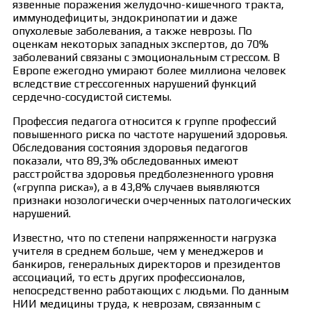
язвенные поражения желудочно-кишечного тракта,
иммунодефициты, эндокринопатии и даже
опухолевые заболевания, а также неврозы. По
оценкам некоторых западных экспертов, до 70%
заболеваний связаны с эмоциональным стрессом. В
Европе ежегодно умирают более миллиона человек
вследствие стрессогенных нарушений функций
сердечно-сосудистой системы.
Профессия педагога относится к группе профессий
повышенного риска по частоте нарушений здоровья.
Обследования состояния здоровья педагогов
показали, что 89,3% обследованных имеют
расстройства здоровья предболезненного уровня
(«группа риска»), а в 43,8% случаев выявляются
признаки нозологически очерченных патологических
нарушений.
Известно, что по степени напряженности нагрузка
учителя в среднем больше, чем у менеджеров и
банкиров, генеральных директоров и президентов
ассоциаций, то есть других профессионалов,
непосредственно работающих с людьми. По данным
НИИ медицины труда, к неврозам, связанным с