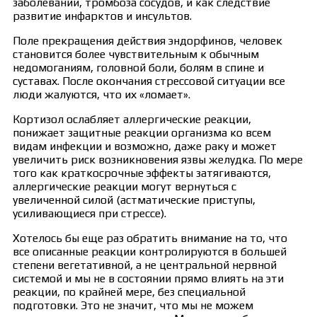
заболеваний, тромбоза сосудов, и как следствие
развитие инфарктов и инсультов.
Поле прекращения действия эндорфинов, человек
становится более чувствительным к обычным
недомоганиям, головной боли, болям в спине и
суставах. После окончания стрессовой ситуации все
люди жалуются, что их «ломает».
Кортизол ослабляет аллергические реакции,
понижает защитные реакции организма ко всем
видам инфекции и возможно, даже раку и может
увеличить риск возникновения язвы желудка. По мере
того как краткосрочные эффекты затягиваются,
аллергические реакции могут вернуться с
увеличенной силой (астматические приступы,
усиливающиеся при стрессе).
Хотелось бы еще раз обратить внимание на то, что
все описанные реакции контролируются в большей
степени вегетативной, а не центральной нервной
системой и мы не в состоянии прямо влиять на эти
реакции, по крайней мере, без специальной
подготовки. Это не значит, что мы не можем