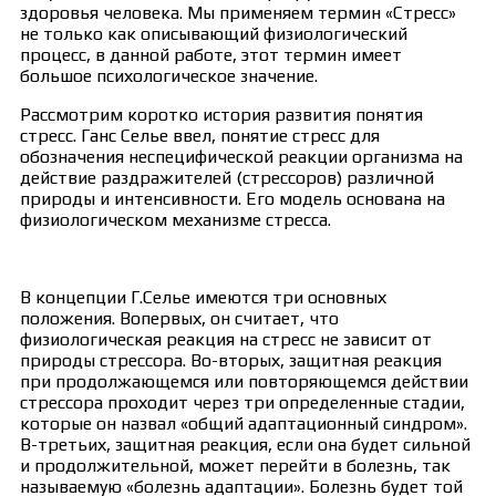
здоровья человека. Мы применяем термин «Стресс»
не только как описывающий физиологический
процесс, в данной работе, этот термин имеет
большое психологическое значение.
Рассмотрим коротко история развития понятия
стресс. Ганс Селье ввел, понятие стресс для
обозначения неспецифической реакции организма на
действие раздражителей (стрессоров) различной
природы и интенсивности. Его модель основана на
физиологическом механизме стресса.
В концепции Г.Селье имеются три основных
положения. Вопервых, он считает, что
физиологическая реакция на стресс не зависит от
природы стрессора. Во-вторых, защитная реакция
при продолжающемся или повторяющемся действии
стрессора проходит через три определенные стадии,
которые он назвал «общий адаптационный синдром».
В-третьих, защитная реакция, если она будет сильной
и продолжительной, может перейти в болезнь, так
называемую «болезнь адаптации». Болезнь будет той