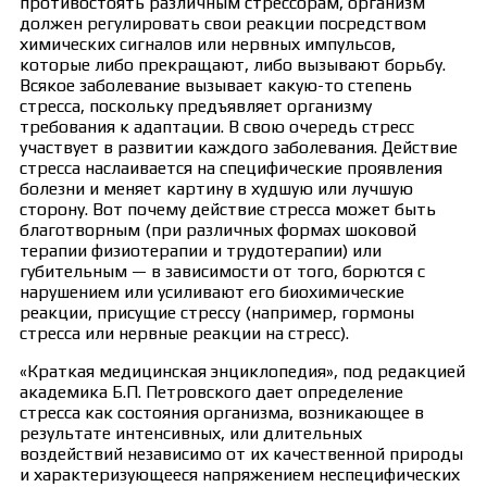
противостоять различным стрессорам, организм
должен регулировать свои реакции посредством
химических сигналов или нервных импульсов,
которые либо прекращают, либо вызывают борьбу.
Всякое заболевание вызывает какую-то степень
стресса, поскольку предъявляет организму
требования к адаптации. В свою очередь стресс
участвует в развитии каждого заболевания. Действие
стресса наслаивается на специфические проявления
болезни и меняет картину в худшую или лучшую
сторону. Вот почему действие стресса может быть
благотворным (при различных формах шоковой
терапии физиотерапии и трудотерапии) или
губительным — в зависимости от того, борются с
нарушением или усиливают его биохимические
реакции, присущие стрессу (например, гормоны
стресса или нервные реакции на стресс).
«Краткая медицинская энциклопедия», под редакцией
академика Б.П. Петровского дает определение
стресса как состояния организма, возникающее в
результате интенсивных, или длительных
воздействий независимо от их качественной природы
и характеризующееся напряжением неспецифических