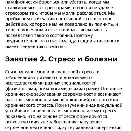
нам физически бороться или убегать, когда мы
сталкиваемся со стрессорами, но оно и не удаляет
стрессоры так, чтобы мы могли расслабиться. Мы
пребываем в ситуации постоянной готовности к
действию, которое нам не позволено выполнить, и
тело, в конечном итоге, начинает испытывать
последствия такого состояния. Поэтому
неудивительно, что система адаптации к опасности
имеет тенденцию ломаться.
Занятие 2. Стресс и болезни
Связь механизмов и последствий стресса и
заболеваний признается и доказывается
исследователями разных специальностей
(физиологами, психологами, психиатрами). Основные
хронические заболевания современности возникают
на фоне эмоциональных переживаний, острого или
хронического стресса. При изучении индивидуальной
устойчивости человека к эмоциональному стрессу
показано, что на основе стресса формируются
психосоматические заболевания: нарушение
сердечной деятельности, артериальная гипертензия,