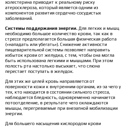
холестерина приводит к реальному риску
атеросклероза, который является одним из
компонентов развития сердечно-сосудистых
заболеваний.
Системы поддержания энергии.
Для легких и мышц
необходимо большое количество крови, так как в
стрессе предполагается большая физическая работа
(«нападать или убегать»). Снижение активности
пищеварительной системы позволяет направить
избыток крови от желудка, с тем, чтобы она могла
быть использована легкими и мышцами. При этом
полость рта настолько высыхает, что слюна
перестает поступать в желудок.
Для этих же целей кровь направляется от
поверхности кожи к внутренним органам, из-за чего у
тех, кто находится в состоянии сильного стресса,
наблюдается бледность, одновременно начинается
потоотделение, в результате чего охлаждаются
мышцы, перегреваемые при внезапной мобилизации
энергии.
Для большего насыщения кислородом крови