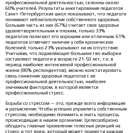
профессиональной деятельностью, склонны около
60% учителей. Результаты анкетирования педагогов
Санкт-Петербургских школ показывают, что педагоги
понимают неблагополучие собственного здоровья,
Большая часть из них (67%) считает свое здоровье
удовлетворительным и плохим, только 33%
педагогов полагают его хорошим или отличным. 61%
педагогов отмечает наличие у себя хронических
болезней; только 23% указывают на их отсутствие.
Учитывая, что подавляющее большинство выборки
составляют педагоги в возрасте 21-50 лет, т.е. в
период наиболее интенсивной профессиональной
жизни (80% респондентов), можно констатировать
связь снижения здоровья педагогов с их
профессиональной деятельностью, наиболее
значимым фактором, в которой является
профессиональный стресс.
Борьба со стрессом — это, прежде всего информация
и разъяснение. Чтобы успешно управлять собственным
стрессом, необходимо понимать и знать процессы,
происходящие в нашем организме. Целесообразно
обсудить главные проявления телесных реакций на
стресс и тот вред, который может принести каждая