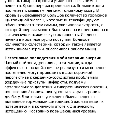
уровень сахара в крови и усиливают весь обмен
веществ. Кровь перераспределяется, больше крови
поступает к мышцам, легким, головному мозгу. В
кровь выбрасывается большое количество гормонов
щитовидной железы, которые интенсифицируют
обмен веществ, тем самым, увеличивая скорость, с
которой энергия может быть усвоена и превращена в
физическую и психическую активность. Из депо
печени в кровяное русло поступает большое
количество холестерина, который также является
источником энергии, обеспечивая работу мышц.
Негативные последствия мобилизации энергии.
Частый выброс адреналина, в ситуации, когда
эффекты его воздействия не реализуются мгновенно,
постепенно могут приводить в долгосрочной
перспективе к сердечно-сосудистым проблемам
(сердечные приступы, инфаркты, подъемы
артериального давления и гипертоническая болезнь),
повышению / понижению уровня сахара в крови и
диабету. Длительное усиление обмена веществ
вызванное гормонами щитовидной железы ведет к
потере веса и в конечном итоге к физическому
истощению. Постоянно повышающийся уровень