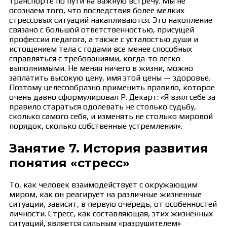
транспорте по пути на важную встречу. Мы не
осознаем того, что последствия более мелких
стрессовых ситуаций накапливаются. Это накопление
связано с большой ответственностью, присущей
профессии педагога, а также с усталостью души и
истощением тела с годами все менее способных
справляться с требованиями, когда-то легко
выполнимыми. Не меняя ничего в жизни, можно
заплатить высокую цену, имя этой цены — здоровье.
Поэтому целесообразно применить правило, которое
очень давно сформулировал Р. Декарт: «Я взял себе за
правило стараться одолевать не столько судьбу,
сколько самого себя, и изменять не столько мировой
порядок, сколько собственные устремления».
Занятие 7. История развития
понятия «стресс»
То, как человек взаимодействует с окружающим
миром, как он реагирует на различные жизненные
ситуации, зависит, в первую очередь, от особенностей
личности. Стресс, как составляющая, этих жизненных
ситуаций, является сильным «разрушителем»