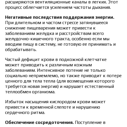
расширяются вентиляционные каналы в легких. Этот
процесс облегчается усилением частоты дыхания.
Негативные последствия поддержания энергии.
При длительном и частом стрессе затянувшееся
снижение пищеварения может привести к
заболеваниям желудка и расстройствам всего
желудочно-кишечного тракта, особенно если мы
вводим пищу в систему, не готовую ее принимать и
обрабатывать.
Частый дефицит крови в подкожной клетчатке
может приводить к различным кожным
заболеваниям. Интенсивное потение не только
социально неприемлемо, но также приводит к потере
ценного для тела тепла (для возмещения которого
требуется новая энергия) и нарушает естественный
теплообмен организма.
Избыток насыщения кислородом крови может
привести к временной слепоте и нарушению
сердечного ритма.
Обеспечение сосредоточения.
Поступление в