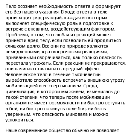
Тело осознает необходимость ответа и формирует
его без нашего указания. В ходе ответа в теле
происходит ряд реакций, каждая из которых
выполняет специфическую роль в подготовке к
встрече с внешним, воздействующим фактором.
Проблема, в том, что любая из реакций может
принести вред телу, если позволить ей продлиться
слишком долго. Все они по природе являются
немедленными, краткосрочными реакциями,
призванными сворачиваться, как только опасность
перестала угрожать. Если реакции не прекращаются,
они начинают оказывать вредный эффект.
Человеческое тело в течение тысячелетий
выработало способность встречать внешнюю угрозу
мобилизацией и ее свертыванием. Среда,
цивилизация, в которой мы живем, изменилась до
такой степени, что теперь после мобилизации
организм не имеет возможности ни быстро вступить
в бой, ни быстро покинуть поле боя, ни быть
уверенным, что опасность миновала и можно
успокоиться.
Наше современное общество обычно не позволяет