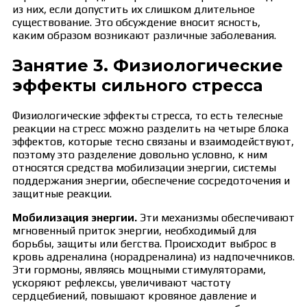
из них, если допустить их слишком длительное
существование. Это обсуждение вносит ясность,
каким образом возникают различные заболевания.
Занятие 3. Физиологические
эффекты сильного стресса
Физиологические эффекты стресса, то есть телесные
реакции на стресс можно разделить на четыре блока
эффектов, которые тесно связаны и взаимодействуют,
поэтому это разделение довольно условно, к ним
относятся средства мобилизации энергии, системы
поддержания энергии, обеспечение сосредоточения и
защитные реакции.
Мобилизация энергии.
Эти механизмы обеспечивают
мгновенный приток энергии, необходимый для
борьбы, защиты или бегства. Происходит выброс в
кровь адреналина (норадреналина) из надпочечников.
Эти гормоны, являясь мощными стимуляторами,
ускоряют рефлексы, увеличивают частоту
сердцебиений, повышают кровяное давление и