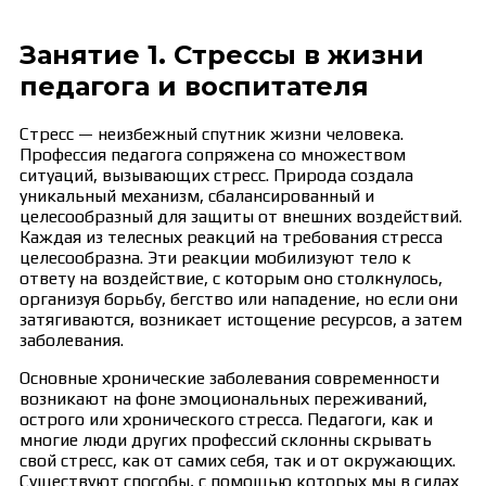
Занятие 1. Стрессы в жизни
педагога и воспитателя
Стресс — неизбежный спутник жизни человека.
Профессия педагога сопряжена со множеством
ситуаций, вызывающих стресс. Природа создала
уникальный механизм, сбалансированный и
целесообразный для защиты от внешних воздействий.
Каждая из телесных реакций на требования стресса
целесообразна. Эти реакции мобилизуют тело к
ответу на воздействие, с которым оно столкнулось,
организуя борьбу, бегство или нападение, но если они
затягиваются, возникает истощение ресурсов, а затем
заболевания.
Основные хронические заболевания современности
возникают на фоне эмоциональных переживаний,
острого или хронического стресса. Педагоги, как и
многие люди других профессий склонны скрывать
свой стресс, как от самих себя, так и от окружающих.
Существуют способы, с помощью которых мы в силах