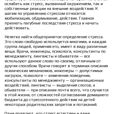
ослабить как стресс, вызванный окружением, так и
собственные реакции на внешние воздействия. К
шагам по управлению стрессом относятся:
мобилизация, обдумывание, действие. Главное
признать пагубные последствия стресса и начать
действовать.
Нелегко найти общепринятое определение стресса.
Это слово свободно используется многими, и каждая
группа людей, применяя его, имеет в виду различные
вещи. Врачи, инженеры, психологи, консультанты по
менеджменту, лингвисты и обыватели — все
используют данное слово по-своему, отличным от
других способом. Врачи говорят в терминах описания
психических механизмов, инженеры — допустимых
нагрузок, психологи — изменения поведения,
консультанты по менеджменту — организационных
воздействий, лингвисты — выделения слогов, а
обыватели — при описании почти всего, что случается
в этой жизни, от сложностей согласования домашнего
бюджета до стрессогенного действия на детей
некоторых родительских запретов и потаканий.
Одни полагают, что стресс естествен и даже