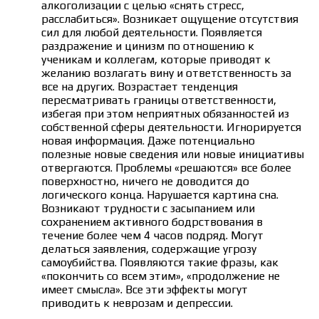
алкоголизации с целью «снять стресс,
расслабиться». Возникает ощущение отсутствия
сил для любой деятельности. Появляется
раздражение и цинизм по отношению к
ученикам и коллегам, которые приводят к
желанию возлагать вину и ответственность за
все на других. Возрастает тенденция
пересматривать границы ответственности,
избегая при этом неприятных обязанностей из
собственной сферы деятельности. Игнорируется
новая информация. Даже потенциально
полезные новые сведения или новые инициативы
отвергаются. Проблемы «решаются» все более
поверхностно, ничего не доводится до
логического конца. Нарушается картина сна.
Возникают трудности с засыпанием или
сохранением активного бодрствования в
течение более чем 4 часов подряд. Могут
делаться заявления, содержащие угрозу
самоубийства. Появляются такие фразы, как
«покончить со всем этим», «продолжение не
имеет смысла». Все эти эффекты могут
приводить к неврозам и депрессии.