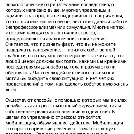
психологические отрицательные последствия, о
которых написано выше, многие управленцы и
администраторы, вы не выдерживаете напряжения,
то это признак вашего несоответствия данной работе
(непрофессионализма) или симуляция. Многие из тех,
кто сами находятся в состоянии стресса,
придерживаются аналогичной точки зрения.
Считается, что признать факт, что вы не можете
выдержать напряжение, — признак собственной
слабости, поэтому многие специалисты считают, что
любой ценой должны выстоять, какими бы крайними
последствиями для работы, тела и разума это ни
обернулось. Часто у людей нет никого, с кем они
могли бы обсудить свою ситуацию, и нет четких
представлений о том, как сделать собственную жизнь
легче.
Существуют способы, с помощью которых мы в силах
ослабить как стресс, вызванный окружением, так и
собственные реакции на внешние воздействия. К
шагам по управлению стрессом относятся:
мобилизация, обдумывание, действие. Мобилизация —
это просто принятие решение о том, что следует