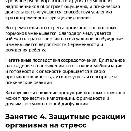
кровяное русло кортизона и других гормонов из
надпочечников обостряет ощущения, и психическая
деятельность улучшается, способствуя усилению
кратковременного функционирования.
Во время сильного стресса производство половых
гормонов уменьшается, благодаря чему удается
избежать траты энергии на сексуальное возбуждение
и уменьшается вероятность беременности и
рождения ребенка.
Негативные последствия сосредоточения. Длительное
нахождение в напряжении, в состоянии мобилизации
и готовности к опасности обращается в свою
противоположность, активно угнетая сенсорные и
психические реакции.
Затянувшееся снижение продукции половых гормонов
может привести к импотенции, фригидности и
другим формам половой дисфункции.
Занятие 4. Защитные реакции
организма на стресс