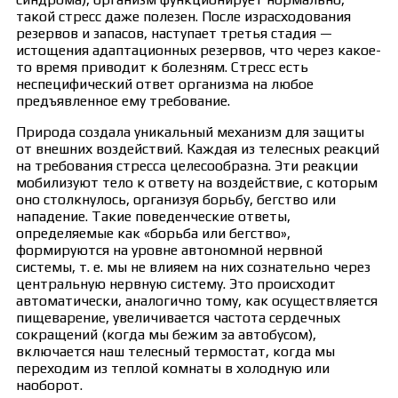
такой стресс даже полезен. После израсходования
резервов и запасов, наступает третья стадия —
истощения адаптационных резервов, что через какое-
то время приводит к болезням. Стресс есть
неспецифический ответ организма на любое
предъявленное ему требование.
Природа создала уникальный механизм для защиты
от внешних воздействий. Каждая из телесных реакций
на требования стресса целесообразна. Эти реакции
мобилизуют тело к ответу на воздействие, с которым
оно столкнулось, организуя борьбу, бегство или
нападение. Такие поведенческие ответы,
определяемые как «борьба или бегство»,
формируются на уровне автономной нервной
системы, т. е. мы не влияем на них сознательно через
центральную нервную систему. Это происходит
автоматически, аналогично тому, как осуществляется
пищеварение, увеличивается частота сердечных
сокращений (когда мы бежим за автобусом),
включается наш телесный термостат, когда мы
переходим из теплой комнаты в холодную или
наоборот.