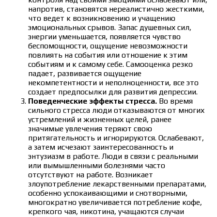
напротив, становятся нереалистично жесткими,
что ведет к возникновению и учащению
эмоциональных срывов. Запас душевных сил,
энергии уменьшается, появляется чувство
беспомощности, ощущение невозможности
повлиять на события или отношение к этим
событиям и к самому себе. Самооценка резко
падает, развивается ощущение
некомпетентности и неполноценности, все это
создает предпосылки для развития депрессии.
Поведенческие эффекты стресса.
Во время
сильного стресса люди отказываются от многих
устремлений и жизненных целей, ранее
значимые увлечения теряют свою
притягательность и игнорируются. Ослабевают,
а затем исчезают заинтересованность и
энтузиазм в работе. Люди в связи с реальными
или вымышленными болезнями часто
отсутствуют на работе. Возникает
злоупотребление лекарственными препаратами,
особенно успокаивающими и снотворными,
многократно увеличивается потребление кофе,
крепкого чая, никотина, учащаются случаи