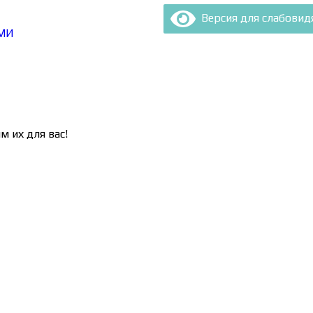
Версия для слабови
МИ
м их для вас!