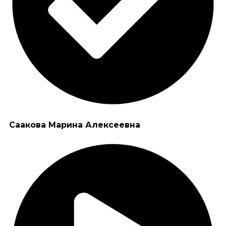
Саакова Марина Алексеевна