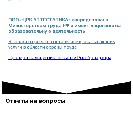
ООО «ЦРК АТТЕСТАТИКА» аккредитована
Министерством труда РФ и имеет лицензию на
образовательную деятельность
Выписка из реестра организаций, оказывающих
услуги в области охраны труда
Проверить лицензию на сайте Рособрнадзора
Ответы на вопросы