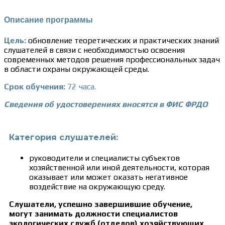
Описание программы
Цель:
обновление теоретических и практических знаний
слушателей в связи с необходимостью освоения
современных методов решения профессиональных задач
в области охраны окружающей среды.
Срок обучения:
72 часа.
Сведения об удостоверениях вносятся в ФИС ФРДО
Категория слушателей:
руководители и специалисты субъектов
хозяйственной или иной деятельности, которая
оказывает или может оказать негативное
воздействие на окружающую среду.
Слушатели, успешно завершившие обучение,
могут занимать должности специалистов
экологических служб (отделов) хозяйствующих