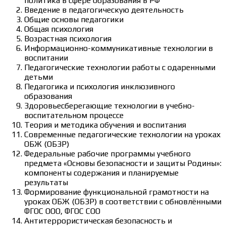
политика в сфере образования в РФ
Введение в педагогическую деятельность
Общие основы педагогики
Общая психология
Возрастная психология
Информационно-коммуникативные технологии в
воспитании
Педагогические технологии работы с одаренными
детьми
Педагогика и психология инклюзивного
образования
Здоровьесберегающие технологии в учебно-
воспитательном процессе
Теория и методика обучения и воспитания
Современные педагогические технологии на уроках
ОБЖ (ОБЗР)
Федеральные рабочие программы учебного
предмета «Основы безопасности и защиты Родины»:
компоненты содержания и планируемые
результаты
Формирование функциональной грамотности на
уроках ОБЖ (ОБЗР) в соответствии с обновлёнными
ФГОС ООО, ФГОС СОО
Антитеррористическая безопасность и