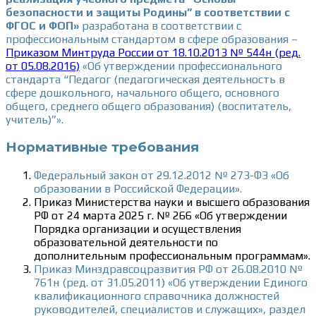
безопасности и защиты Родины” в соответствии с
ФГОС и ФОП»
разработана в соответствии с
профессиональным стандартом в сфере образования –
Приказом Минтруда России от 18.10.2013 № 544н (ред.
от 05.08.2016)
«Об утверждении профессионального
стандарта “Педагог (педагогическая деятельность в
сфере дошкольного, начального общего, основного
общего, среднего общего образования) (воспитатель,
учитель)”».
Нормативные требования
Федеральный закон от 29.12.2012 № 273-ФЗ «Об
образовании в Российской Федерации».
Приказ Министерства науки и высшего образования
РФ от 24 марта 2025 г. № 266 «Об утверждении
Порядка организации и осуществления
образовательной деятельности по
дополнительным профессиональным программам».
Приказ Минздравсоцразвития РФ от 26.08.2010 №
761н (ред. от 31.05.2011) «Об утверждении Единого
квалификационного справочника должностей
руководителей, специалистов и служащих», раздел