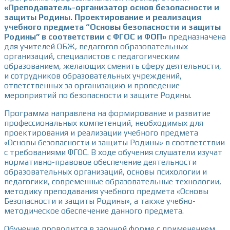
«П
реподаватель-организатор основ безопасности и
защиты Родины
. Проектирование и реализация
учебного предмета “Основы безопасности и защиты
Родины” в соответствии с ФГОС и ФОП»
предназначена
для учителей ОБЖ, педагогов образовательных
организаций, специалистов с педагогическим
образованием, желающих сменить сферу деятельности,
и сотрудников образовательных учреждений,
ответственных за организацию и проведение
мероприятий по безопасности и защите Родины.
Программа направлена на формирование и развитие
профессиональных компетенций, необходимых для
проектирования и реализации учебного предмета
«Основы безопасности и защиты Родины» в соответствии
с требованиями ФГОС. В ходе обучения слушатели изучат
нормативно-правовое обеспечение деятельности
образовательных организаций, основы психологии и
педагогики, современные образовательные технологии,
методику преподавания учебного предмета «Основы
Безопасности и защиты Родины», а также учебно-
методическое обеспечение данного предмета.
Обучение проводится в заочной форме с применением