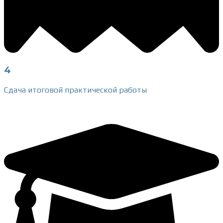
4
Сдача итоговой практической работы