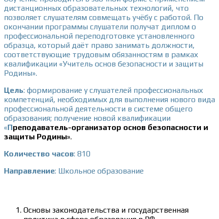
дистанционных образовательных технологий, что
позволяет слушателям совмещать учёбу с работой. По
окончании программы слушатели получат диплом о
профессиональной переподготовке установленного
образца, который даёт право занимать должности,
соответствующие трудовым обязанностям в рамках
квалификации «Учитель основ безопасности и защиты
Родины».
Цель
: формирование у слушателей профессиональных
компетенций, необходимых для выполнения нового вида
профессиональной деятельности в системе общего
образования; получение новой квалификации
«
П
реподаватель-организатор основ безопасности и
защиты Родины
».
Количество часов
: 810
Направление
: Школьное образование
Учебный план
Основы законодательства и государственная