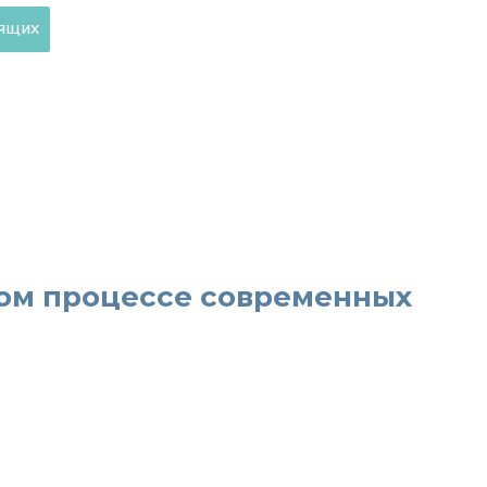
дящих
ном процессе современных