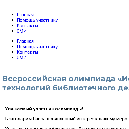
Главная
Помощь участнику
Контакты
СМИ
Главная
Помощь участнику
Контакты
СМИ
Всероссийская олимпиада «И
технологий библиотечного де
Уважаемый участник олимпиады!
Благодарим Вас за проявленный интерес к нашему меро
Участие в олимпиаде бесплатное. Вы можете проходить 