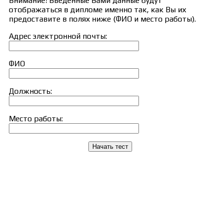
Внимание! Введённые Вами данные будут
отображаться в дипломе именно так, как Вы их
предоставите в полях ниже (ФИО и место работы).
Адрес электронной почты:
ФИО
Должность:
Место работы:
Начать тест
Сведения об образовательной организации