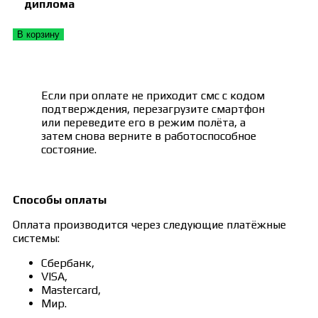
диплома
В корзину
Если при оплате не приходит смс с кодом
подтверждения, перезагрузите смартфон
или переведите его в режим полёта, а
затем снова верните в работоспособное
состояние.
Способы оплаты
Оплата производится через следующие платёжные
системы:
Сбербанк,
VISA,
Mastercard,
Мир.