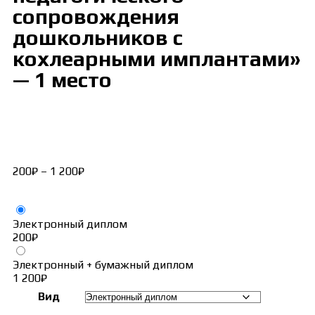
сопровождения
дошкольников с
кохлеарными имплантами»
— 1 место
200
₽
–
1 200
₽
Электронный диплом
200
₽
Электронный + бумажный диплом
1 200
₽
Вид