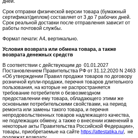
дней.
Срок отправки физической версии товара (бумажный
сертификат/диплом) составляет от 3 до 7 рабочих дней.
Срок реальной доставки после отправления зависит от
работы почтовой службы.
Формат печати: А4, вертикально.
Условия возврата или обмена товара, а также
возврата денежных средств
В соответствии с действующим до 01.01.2027
Постановлением Правительства РФ от 31.12.2020 N 2463
«Об утверждении Правил продажи товаров по договору
розничной купли-продажи, перечня товаров длительного
пользования, на которые не распространяется
требование потребителя о безвозмездном
предоставлении ему товара, обладающего этими же
основными потребительскими свойствами, на период
ремонта или замены такого товара, и перечня
непродовольственных товаров надлежащего качества,
не подлежащих обмену, а также о внесении изменений в
некоторые акты Правительства Российской Федерации»,
товары, приобретаемые на сайте
https://attestatika.ru/
, не
подлежат возврату.