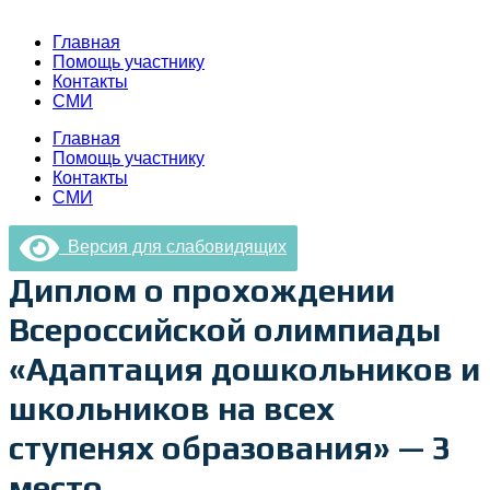
Главная
Помощь участнику
Контакты
СМИ
Главная
Помощь участнику
Контакты
СМИ
Версия для слабовидящих
Диплом о прохождении
Всероссийской олимпиады
«Адаптация дошкольников и
школьников на всех
ступенях образования» — 3
место