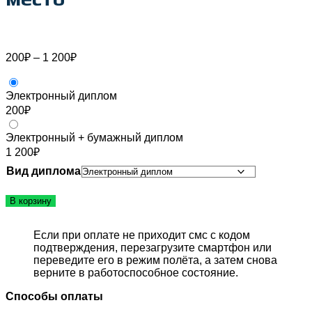
Диапазон
200
₽
–
1 200
₽
цен:
200₽
–
Электронный диплом
1 200₽
200
₽
Электронный + бумажный диплом
1 200
₽
Вид диплома
В корзину
Если при оплате не приходит смс с кодом
подтверждения, перезагрузите смартфон или
переведите его в режим полёта, а затем снова
верните в работоспособное состояние.
Способы оплаты