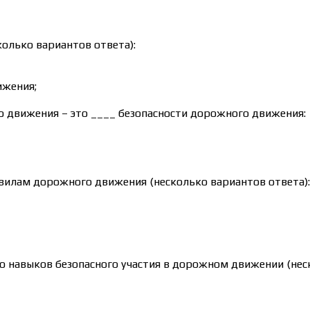
олько вариантов ответа):
ижения;
 движения – это ____ безопасности дорожного движения:
илам дорожного движения (несколько вариантов ответа):
 навыков безопасного участия в дорожном движении (неск