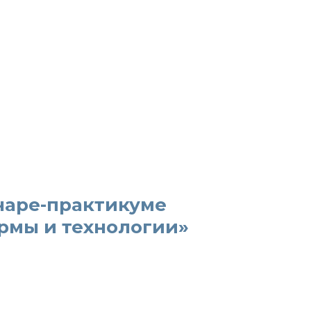
наре-практикуме
рмы и технологии»