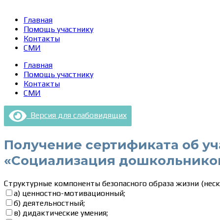
Главная
Помощь участнику
Контакты
СМИ
Главная
Помощь участнику
Контакты
СМИ
Версия для слабовидящих
Получение сертификата об у
«Социализация дошкольников
Структурные компоненты безопасного образа жизни (неск
а) ценностно-мотивационный;
б) деятельностный;
в) дидактические умения;