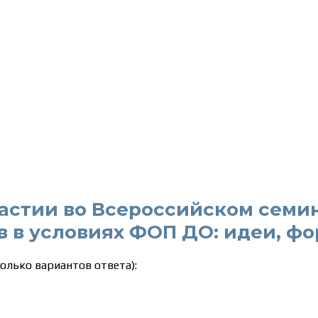
частии во Всероссийском семи
 в условиях ФОП ДО: идеи, фо
олько вариантов ответа):